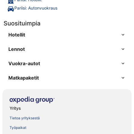
Pariisi: Autonvuokraus
Suosituimpia
Hotellit
Lennot
Vuokra-autot
Matkapaketit
Yritys
Tietoa yrityksestä
Työpaikat