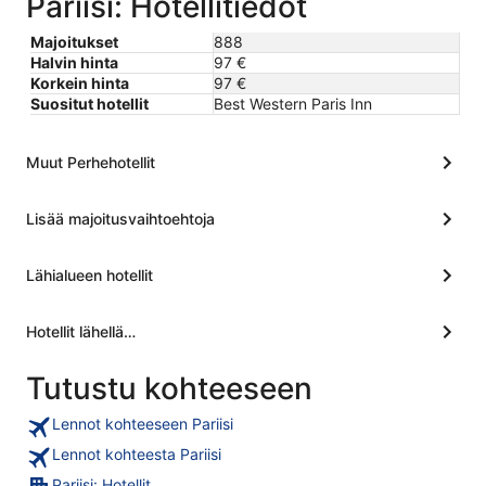
Pariisi: Hotellitiedot
Majoitukset
888
Halvin hinta
97 €
Korkein hinta
97 €
Suositut hotellit
Best Western Paris Inn
Muut Perhehotellit
Lisää majoitusvaihtoehtoja
Lähialueen hotellit
Hotellit lähellä…
Tutustu kohteeseen
Lennot kohteeseen Pariisi
Lennot kohteesta Pariisi
Pariisi: Hotellit