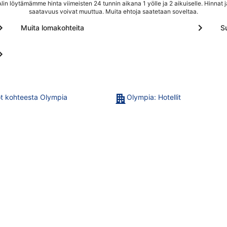
Alin löytämämme hinta viimeisten 24 tunnin aikana 1 yölle ja 2 aikuiselle. Hinnat j
saatavuus voivat muuttua. Muita ehtoja saatetaan soveltaa.
Muita lomakohteita
S
t kohteesta Olympia
Olympia: Hotellit