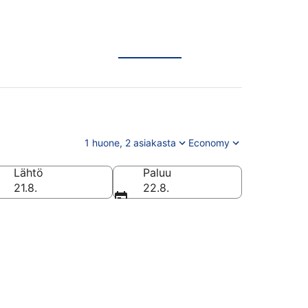
1 huone, 2 asiakasta
Economy
Lähtö
Paluu
21.8.
22.8.