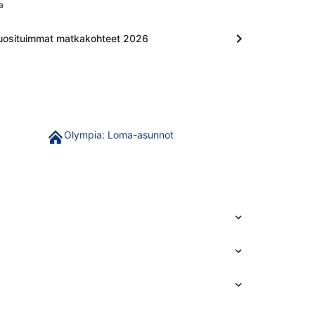
a
uosituimmat matkakohteet 2026
Olympia: Loma-asunnot