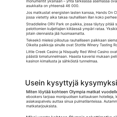
monumentit yksinään – yhtä tärkeässä asemassa ovat pa
asukkaita on yhteensä 46 000.
Jos matkustat energisten lasten kanssa, Hands On C
jossa vietetty aika takaa rauhallisen illan koko perheel
Straddleline ORV Park on paikka, jossa täytyy pitää 
pelottomien kuljettajien kiitäessä ympäri rataa. Yksik
jotain olennaista jää huomaamatta.
Tekeekö mielesi piiloutua rauhalliseen paikkaan siema
Oikeita paikkoja sinulle ovat Stottle Winery Tasting 
Little Creek Casino ja Nisqually Red Wind Casino ov
päästä lomatunnelmaan. Haasta kaverisi mukaan peliin t
kasinon kimallusta ja sähköistä tunnelmaa.
Usein kysyttyjä kysymyks
Miten löytää kohteen Olympia matkat vuodel
ebookers tarjoaa monipuolisen kattauksen hotelleja, 
asiakaspalvelu auttaa sinua pulmatilanteissa. Autam
matkatarjouksista.