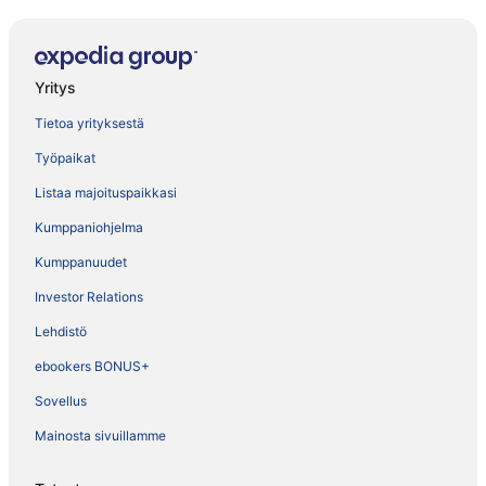
Yritys
Tietoa yrityksestä
Työpaikat
Listaa majoituspaikkasi
Kumppaniohjelma
Kumppanuudet
Investor Relations
Lehdistö
ebookers BONUS+
Sovellus
Mainosta sivuillamme