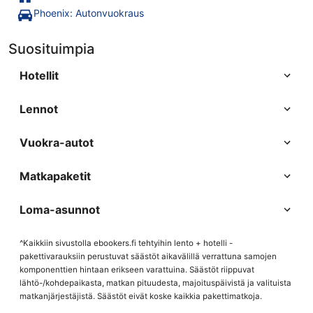
Phoenix: Autonvuokraus
Suosituimpia
Hotellit
Lennot
Vuokra-autot
Matkapaketit
Loma-asunnot
^Kaikkiin sivustolla ebookers.fi tehtyihin lento + hotelli -
pakettivarauksiin perustuvat säästöt aikavälillä verrattuna samojen
komponenttien hintaan erikseen varattuina. Säästöt riippuvat
lähtö-/kohdepaikasta, matkan pituudesta, majoituspäivistä ja valituista
matkanjärjestäjistä. Säästöt eivät koske kaikkia pakettimatkoja.