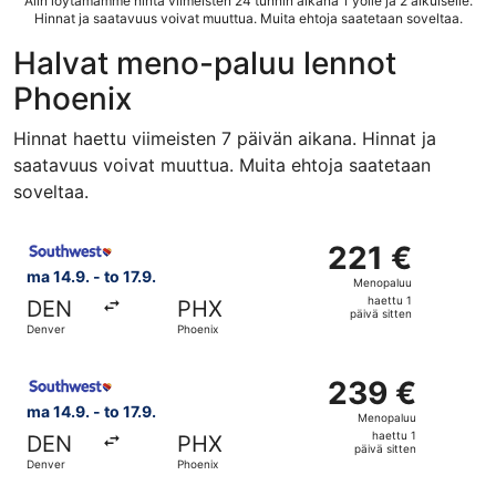
Alin löytämämme hinta viimeisten 24 tunnin aikana 1 yölle ja 2 aikuiselle.
Hinnat ja saatavuus voivat muuttua. Muita ehtoja saatetaan soveltaa.
Halvat meno-paluu lennot
Phoenix
Hinnat haettu viimeisten 7 päivän aikana. Hinnat ja
saatavuus voivat muuttua. Muita ehtoja saatetaan
soveltaa.
Valitse lentoyhtiön Southwest Airlines lento, lähtö ma 14.
221 €
221 €
Menopaluu,
ma 14.9. - to 17.9.
Menopaluu
haettu
haettu 1
DEN
PHX
1
päivä sitten
Denver
Phoenix
päivä
sitten
Valitse lentoyhtiön Southwest Airlines lento, lähtö ma 14.
239 €
239 €
Menopaluu,
ma 14.9. - to 17.9.
Menopaluu
haettu
haettu 1
DEN
PHX
1
päivä sitten
Denver
Phoenix
päivä