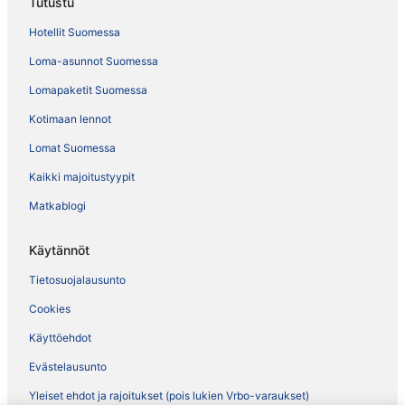
Tutustu
Hotellit Suomessa
Loma-asunnot Suomessa
Lomapaketit Suomessa
Kotimaan lennot
Lomat Suomessa
Kaikki majoitustyypit
Matkablogi
Käytännöt
Tietosuojalausunto
Cookies
Käyttöehdot
Evästelausunto
Yleiset ehdot ja rajoitukset (pois lukien Vrbo-varaukset)