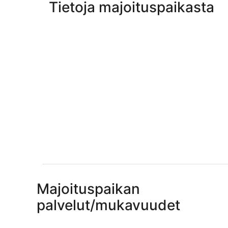
Tietoja majoituspaikasta
Majoituspaikan
palvelut/mukavuudet