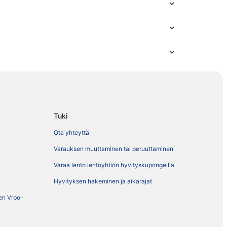
Tuki
Ota yhteyttä
Varauksen muuttaminen tai peruuttaminen
Varaa lento lentoyhtiön hyvityskupongeilla
Hyvityksen hakeminen ja aikarajat
ien Vrbo-