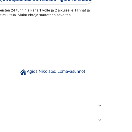
sten 24 tunnin aikana 1 yölle ja 2 aikuiselle. Hinnat ja
t muuttua. Muita ehtoja saatetaan soveltaa.
Agios Nikolaos: Loma-asunnot