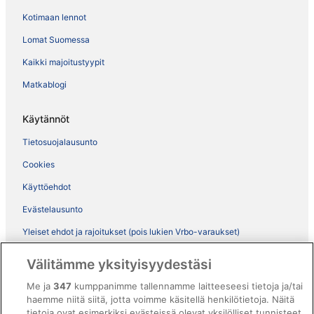
Kotimaan lennot
Lomat Suomessa
Kaikki majoitustyypit
Matkablogi
Käytännöt
Tietosuojalausunto
Cookies
Käyttöehdot
Evästelausunto
Yleiset ehdot ja rajoitukset (pois lukien Vrbo-varaukset)
Vrbon sopimusehdot
Välitämme yksityisyydestäsi
Saavutettavuus
Me ja
347
kumppanimme tallennamme laitteeseesi tietoja ja/tai
ebookers BONUS+ -ohjelman ehdot
haemme niitä siitä, jotta voimme käsitellä henkilötietoja. Näitä
tietoja ovat esimerkiksi evästeissä olevat yksilölliset tunnisteet.