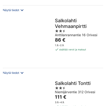
Näytä tiedot
Salkolahti
Vehmaanpirtti
2.5
Anttilanrannantie 16 Orivesi
out
Hinta
86 €
of
on
5
1.9.–2.9.
86 €
sisältää verot ja maksut
per
yö
Näytä tiedot
Salkolahti Tontti
2.5
Niemijärventie 312 Orivesi
out
Hinta
111 €
of
on
5
3.9.–4.9.
111 €