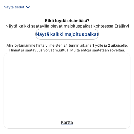
Näytä tiedot
Etkö löydä etsimääsi?
Näytä kaikki saatavilla olevat majoituspaikat kohteessa Eräjärvi
Näytä kaikki majoituspaikat
Alin löytämämme hinta viimeisten 24 tunnin aikana 1 yölle ja 2 aikuiselle.
Hinnat ja saatavuus voivat muuttua. Muita ehtoja saatetaan soveltaa.
Kartta