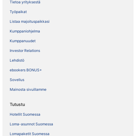
Tietoa yrityksestä
Työpaikat
Listaa majoituspaikkasi
Kumppaniohjelma
Kumppanuudet
Investor Relations
Lehdistö
ebookers BONUS+
Sovellus
Mainosta sivuillamme
Tutustu
Hotellit Suomessa
Loma-asunnot Suomessa
Lomapaketit Suomessa