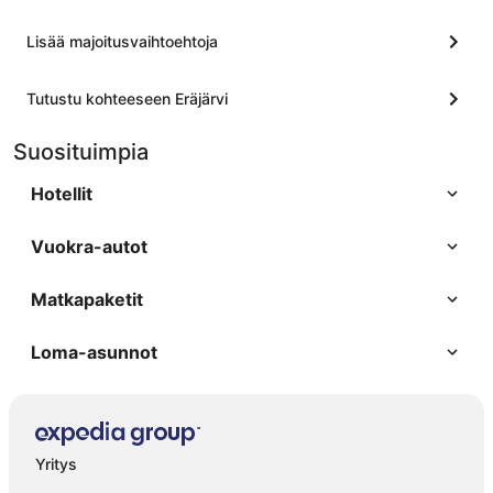
Lisää majoitusvaihtoehtoja
Tutustu kohteeseen Eräjärvi
Suosituimpia
Hotellit
Vuokra-autot
Matkapaketit
Loma-asunnot
Yritys