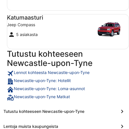
Katumaasturi Jeep Compass
Katumaasturi
Jeep Compass
5 asiakasta
Tutustu kohteeseen
Newcastle-upon-Tyne
Lennot kohteesta Newcastle-upon-Tyne
Newcastle-upon-Tyne: Hotellit
Newcastle-upon-Tyne: Loma-asunnot
Newcastle-upon-Tyne Matkat
Tutustu kohteeseen Newcastle-upon-Tyne
Lentoja muista kaupungeista