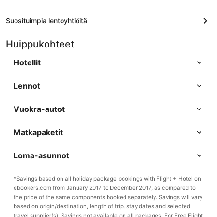
Suosituimpia lentoyhtiöitä
Huippukohteet
Hotellit
Lennot
Vuokra-autot
Matkapaketit
Loma-asunnot
*
Savings based on all holiday package bookings with Flight + Hotel on
ebookers.com from January 2017 to December 2017, as compared to
the price of the same components booked separately. Savings will vary
based on origin/destination, length of trip, stay dates and selected
travel supplier(s). Savings not available on all packages. For Free Flight