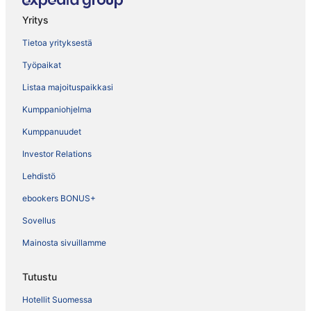
Yritys
Tietoa yrityksestä
Työpaikat
Listaa majoituspaikkasi
Kumppaniohjelma
Kumppanuudet
Investor Relations
Lehdistö
ebookers BONUS+
Sovellus
Mainosta sivuillamme
Tutustu
Hotellit Suomessa