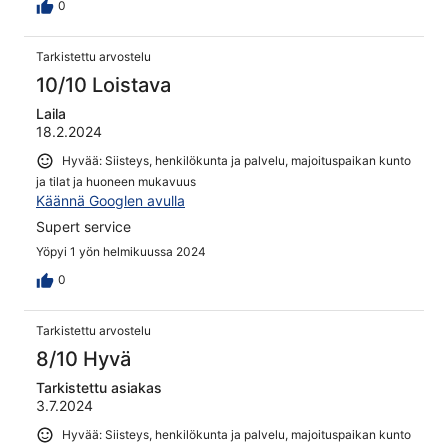
0
Tarkistettu arvostelu
10/10 Loistava
Laila
18.2.2024
Hyvää: Siisteys, henkilökunta ja palvelu, majoituspaikan kunto
ja tilat ja huoneen mukavuus
Käännä Googlen avulla
Supert service
Yöpyi 1 yön helmikuussa 2024
0
Tarkistettu arvostelu
8/10 Hyvä
Tarkistettu asiakas
3.7.2024
Hyvää: Siisteys, henkilökunta ja palvelu, majoituspaikan kunto