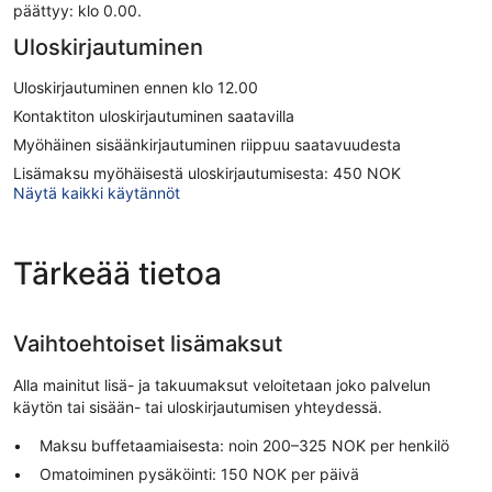
päättyy: klo 0.00.
Uloskirjautuminen
Uloskirjautuminen ennen klo 12.00
Kontaktiton uloskirjautuminen saatavilla
Myöhäinen sisäänkirjautuminen riippuu saatavuudesta
Lisämaksu myöhäisestä uloskirjautumisesta: 450 NOK
Näytä kaikki käytännöt
Tärkeää tietoa
Vaihtoehtoiset lisämaksut
Alla mainitut lisä- ja takuumaksut veloitetaan joko palvelun
käytön tai sisään- tai uloskirjautumisen yhteydessä.
Maksu buffetaamiaisesta: noin 200–325 NOK per henkilö
Omatoiminen pysäköinti: 150 NOK per päivä