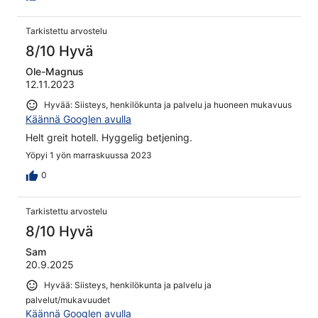
Tarkistettu arvostelu
8/10 Hyvä
Ole-Magnus
12.11.2023
Hyvää: Siisteys, henkilökunta ja palvelu ja huoneen mukavuus
Käännä Googlen avulla
Helt greit hotell. Hyggelig betjening.
Yöpyi 1 yön marraskuussa 2023
0
Tarkistettu arvostelu
8/10 Hyvä
Sam
20.9.2025
Hyvää: Siisteys, henkilökunta ja palvelu ja
palvelut/mukavuudet
Käännä Googlen avulla