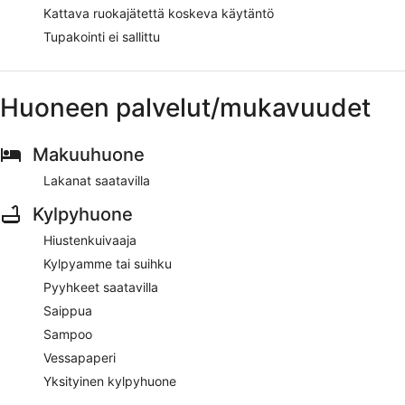
Kattava ruokajätettä koskeva käytäntö
Tupakointi ei sallittu
Huoneen palvelut/mukavuudet
Makuuhuone
Lakanat saatavilla
Kylpyhuone
Hiustenkuivaaja
Kylpyamme tai suihku
Pyyhkeet saatavilla
Saippua
Sampoo
Vessapaperi
Yksityinen kylpyhuone