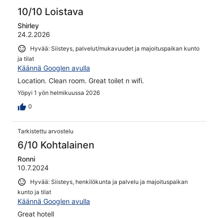
10/10 Loistava
Shirley
24.2.2026
Hyvää: Siisteys, palvelut/mukavuudet ja majoituspaikan kunto
ja tilat
Käännä Googlen avulla
Location. Clean room. Great toilet n wifi.
Yöpyi 1 yön helmikuussa 2026
0
Tarkistettu arvostelu
6/10 Kohtalainen
Ronni
10.7.2024
Hyvää: Siisteys, henkilökunta ja palvelu ja majoituspaikan
kunto ja tilat
Käännä Googlen avulla
Great hotell