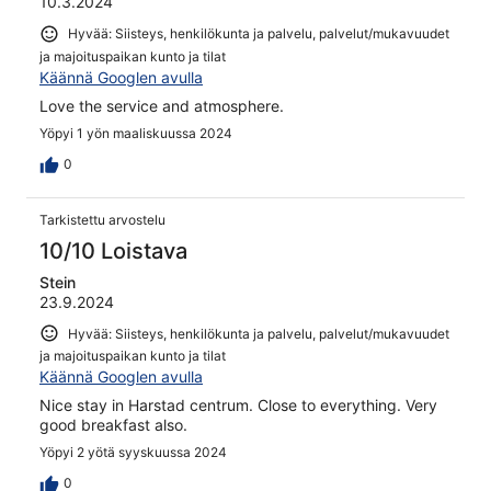
10.3.2024
Hyvää: Siisteys, henkilökunta ja palvelu, palvelut/mukavuudet
ja majoituspaikan kunto ja tilat
Käännä Googlen avulla
Love the service and atmosphere.
Yöpyi 1 yön maaliskuussa 2024
0
Tarkistettu arvostelu
10/10 Loistava
Stein
23.9.2024
Hyvää: Siisteys, henkilökunta ja palvelu, palvelut/mukavuudet
ja majoituspaikan kunto ja tilat
Käännä Googlen avulla
Nice stay in Harstad centrum. Close to everything. Very
good breakfast also.
Yöpyi 2 yötä syyskuussa 2024
0