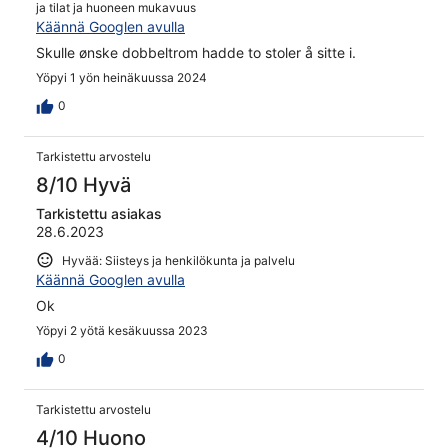
ja tilat ja huoneen mukavuus
Käännä Googlen avulla
Skulle ønske dobbeltrom hadde to stoler å sitte i.
Yöpyi 1 yön heinäkuussa 2024
0
Tarkistettu arvostelu
8/10 Hyvä
Tarkistettu asiakas
28.6.2023
Hyvää: Siisteys ja henkilökunta ja palvelu
Käännä Googlen avulla
Ok
Yöpyi 2 yötä kesäkuussa 2023
0
Tarkistettu arvostelu
4/10 Huono