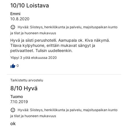
10/10 Loistava
Emmi
10.8.2020
Hyvää: Siisteys, henkilökunta ja palvelu, majoituspaikan kunto
ja tilat ja huoneen mukavuus
Hyvä ja siisti perushotelli. Aamupala ok. Kiva näkymä.
Tilava kylpyhuone, erittäin mukavat sängyt ja
petivaatteet. Tulisin uudelleenkin.
Yöpyi 3 yötä elokuussa 2020
0
Tarkistettu arvostelu
8/10 Hyvä
Tuomo
7.10.2019
Hyvää: Siisteys, henkilökunta ja palvelu, majoituspaikan kunto
ja tilat ja huoneen mukavuus
ok