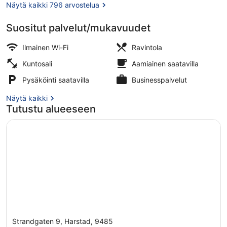
Näytä kaikki 796 arvostelua
Suositut palvelut/mukavuudet
Presidential-sviitti | Minibaari, työ
Ilmainen Wi-Fi
Ravintola
Kuntosali
Aamiainen saatavilla
Pysäköinti saatavilla
Businesspalvelut
Näytä kaikki
Tutustu alueeseen
Strandgaten 9, Harstad, 9485