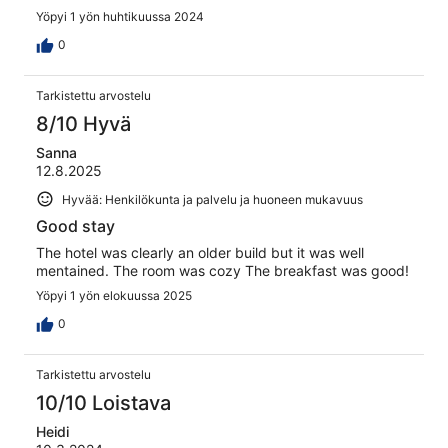
Yöpyi 1 yön huhtikuussa 2024
0
Tarkistettu arvostelu
8/10 Hyvä
Sanna
12.8.2025
Hyvää: Henkilökunta ja palvelu ja huoneen mukavuus
Good stay
The hotel was clearly an older build but it was well
mentained. The room was cozy The breakfast was good!
Yöpyi 1 yön elokuussa 2025
0
Tarkistettu arvostelu
10/10 Loistava
Heidi