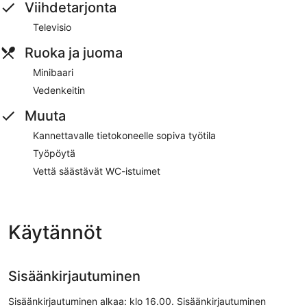
Viihdetarjonta
Televisio
Ruoka ja juoma
Minibaari
Vedenkeitin
Muuta
Kannettavalle tietokoneelle sopiva työtila
Työpöytä
Vettä säästävät WC-istuimet
Käytännöt
Sisäänkirjautuminen
Sisäänkirjautuminen alkaa: klo 16.00. Sisäänkirjautuminen