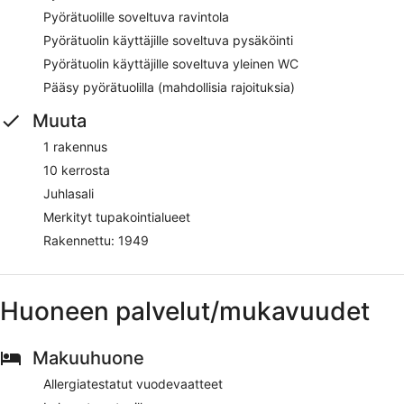
Pyörätuolille soveltuva ravintola
Pyörätuolin käyttäjille soveltuva pysäköinti
Pyörätuolin käyttäjille soveltuva yleinen WC
Pääsy pyörätuolilla (mahdollisia rajoituksia)
Muuta
1 rakennus
10 kerrosta
Juhlasali
Merkityt tupakointialueet
Rakennettu: 1949
Huoneen palvelut/mukavuudet
Makuuhuone
Allergiatestatut vuodevaatteet