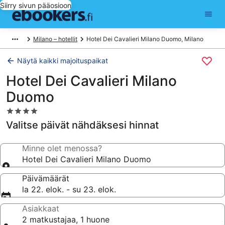
Siirry sivun pääosioon
Milano – hotellit
Hotel Dei Cavalieri Milano Duomo, Milano
Näytä kaikki majoituspaikat
Hotel Dei Cavalieri Milano
Duomo
4.0
tähden
Valitse päivät nähdäksesi hinnat
majoituspaikka
Minne olet menossa?
Hotel Dei Cavalieri Milano Duomo
Päivämäärät
la 22. elok. - su 23. elok.
Asiakkaat
2 matkustajaa, 1 huone