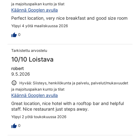
ja majoituspaikan kunto ja tilat
Käännä Googlen avulla
Perfect location, very nice breakfast and good size room
Yöpyi 4 yötä maaliskuussa 2026
0
Tarkistettu arvostelu
10/10 Loistava
robert
9.5.2026
Hyvää: Siisteys, henkilökunta ja palvelu, palvelut/mukavuudet
ja majoituspaikan kunto ja tilat
Käännä Googlen avulla
Great location, nice hotel with a rooftop bar and helpful
staff. Nice restaurant just steps away.
Yöpyi 2 yötä toukokuussa 2026
0