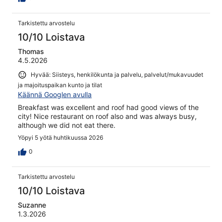
Tarkistettu arvostelu
10/10 Loistava
Thomas
4.5.2026
Hyvää: Siisteys, henkilökunta ja palvelu, palvelut/mukavuudet
ja majoituspaikan kunto ja tilat
Käännä Googlen avulla
Breakfast was excellent and roof had good views of the
city! Nice restaurant on roof also and was always busy,
although we did not eat there.
Yöpyi 5 yötä huhtikuussa 2026
0
Tarkistettu arvostelu
10/10 Loistava
Suzanne
1.3.2026