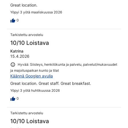
Great location.
Yöpyi 3 yötä maaliskuussa 2026
0
Tarkistettu arvostelu
10/10 Loistava
Katrina
15.4.2026
Hyvää: Siisteys, henkilökunta ja palvelu, palvelut/mukavuudet
ja majoituspaikan kunto ja tilat
Käännä Googlen avulla
Great location. Great staff. Great breakfast.
Yöpyi 3 yötä huhtikuussa 2026
0
Tarkistettu arvostelu
10/10 Loistava