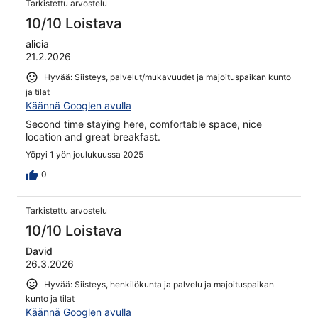
Tarkistettu arvostelu
10/10 Loistava
alicia
21.2.2026
Hyvää: Siisteys, palvelut/mukavuudet ja majoituspaikan kunto
ja tilat
Käännä Googlen avulla
Second time staying here, comfortable space, nice
location and great breakfast.
Yöpyi 1 yön joulukuussa 2025
0
Tarkistettu arvostelu
10/10 Loistava
David
26.3.2026
Hyvää: Siisteys, henkilökunta ja palvelu ja majoituspaikan
kunto ja tilat
Käännä Googlen avulla