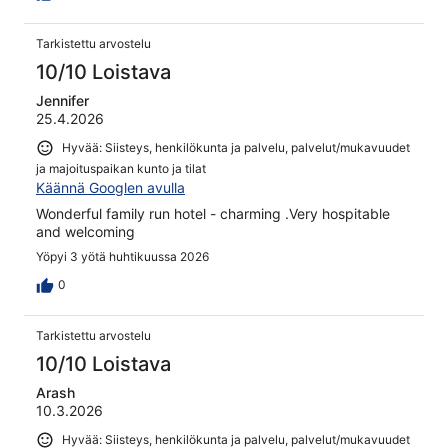
Tarkistettu arvostelu
10/10 Loistava
Jennifer
25.4.2026
Hyvää: Siisteys, henkilökunta ja palvelu, palvelut/mukavuudet
ja majoituspaikan kunto ja tilat
Käännä Googlen avulla
Wonderful family run hotel - charming .Very hospitable
and welcoming
Yöpyi 3 yötä huhtikuussa 2026
0
Tarkistettu arvostelu
10/10 Loistava
Arash
10.3.2026
Hyvää: Siisteys, henkilökunta ja palvelu, palvelut/mukavuudet