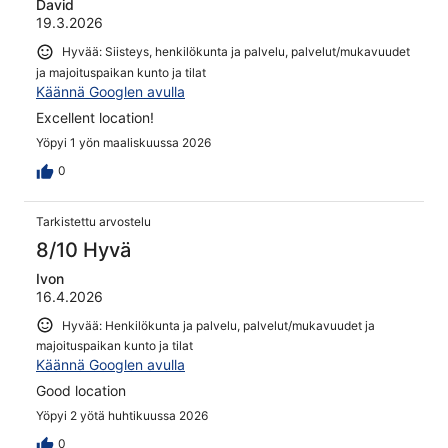
David
19.3.2026
Hyvää: Siisteys, henkilökunta ja palvelu, palvelut/mukavuudet
ja majoituspaikan kunto ja tilat
Käännä Googlen avulla
Excellent location!
Yöpyi 1 yön maaliskuussa 2026
0
Tarkistettu arvostelu
8/10 Hyvä
Ivon
16.4.2026
Hyvää: Henkilökunta ja palvelu, palvelut/mukavuudet ja
majoituspaikan kunto ja tilat
Käännä Googlen avulla
Good location
Yöpyi 2 yötä huhtikuussa 2026
0