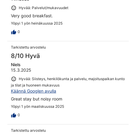
Hyvää: Palvelut/mukavuudet
Very good breakfast.
Yöpyi 1 yön heinäkuussa 2025
0
Tarkistettu arvostelu
8/10 Hyvä
Niels
15.3.2025
Hyvää: Siisteys, henkilökunta ja palvelu, majoituspaikan kunto
ja tilat ja huoneen mukavuus
Käännä Googlen avulla
Great stay but noisy room
Yöpyi 1 yön maaliskuussa 2025
0
Tarkistettu arvostelu