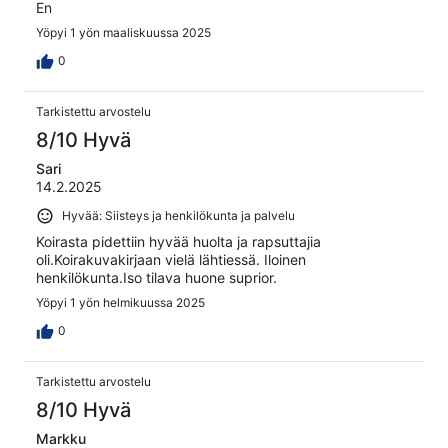
En
Yöpyi 1 yön maaliskuussa 2025
0
Tarkistettu arvostelu
8/10 Hyvä
Sari
14.2.2025
Hyvää: Siisteys ja henkilökunta ja palvelu
Koirasta pidettiin hyvää huolta ja rapsuttajia
oli.Koirakuvakirjaan vielä lähtiessä. Iloinen
henkilökunta.Iso tilava huone suprior.
Yöpyi 1 yön helmikuussa 2025
0
Tarkistettu arvostelu
8/10 Hyvä
Markku