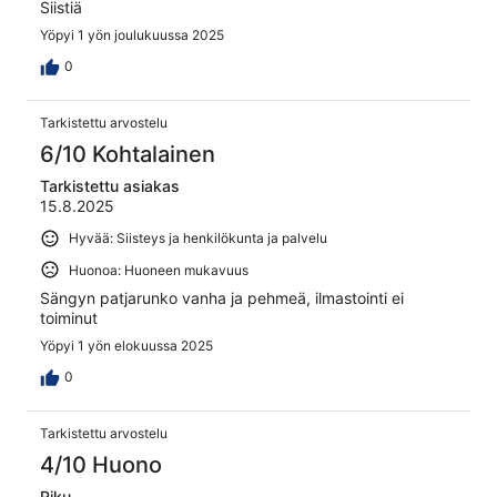
Siistiä
Yöpyi 1 yön joulukuussa 2025
0
Tarkistettu arvostelu
6/10 Kohtalainen
Tarkistettu asiakas
15.8.2025
Hyvää: Siisteys ja henkilökunta ja palvelu
Huonoa: Huoneen mukavuus
Sängyn patjarunko vanha ja pehmeä, ilmastointi ei
toiminut
Yöpyi 1 yön elokuussa 2025
0
Tarkistettu arvostelu
4/10 Huono
Riku