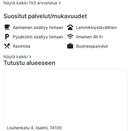
Näytä kaikki 193 arvostelua
Suositut palvelut/mukavuudet
2 ravintolaa, joissa tarjoillaan aamia
Aamiainen sisältyy hintaan
Lemmikkiystävällinen
Pysäköinti sisältyy hintaan
Ilmainen Wi-Fi
Ravintola
Businesspalvelut
Näytä kaikki
Tutustu alueeseen
Louhenkatu 4, Iisalmi, 74100