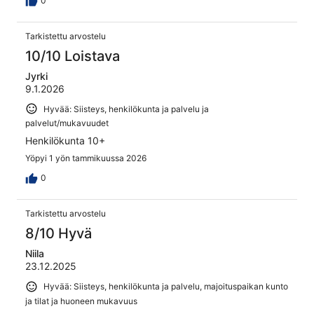
0
Tarkistettu arvostelu
10/10 Loistava
Jyrki
9.1.2026
Hyvää: Siisteys, henkilökunta ja palvelu ja
palvelut/mukavuudet
Henkilökunta 10+
Yöpyi 1 yön tammikuussa 2026
0
Tarkistettu arvostelu
8/10 Hyvä
Niila
23.12.2025
Hyvää: Siisteys, henkilökunta ja palvelu, majoituspaikan kunto
ja tilat ja huoneen mukavuus