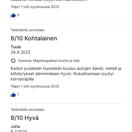
Yöpyi 1 yön syyskuussa 2022
0
Tarkistettu arvostelu
6/10 Kohtalainen
Tuula
24.9.2022
Huonoa: Majoituspaikan kunto ja tilat
Kadun puoleisiin huoneisiin kuuluu autojen äänet, meteli ja
kiihdytykset äärimmäisen hyvin. Nukahtamaan pystyi
korvatulpilla
Yöpyi 1 yön syyskuussa 2022
1
Tarkistettu arvostelu
8/10 Hyvä
Juha
8.7.2022