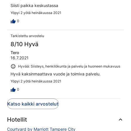
Siisti paikka keskustassa
Yöpyi 2 yötä heinäkuussa 2021
0
Tarkistettu arvostelu
8/10 Hyvä
Tero
16.7.2021
Hyvää: Siisteys, henkilökunta ja palvelu ja huoneen mukavuus
Hyvä kaksinmaattava vuode ja toimiva palvelu.
Yöpyi 2 yötä heinäkuussa 2021
0
Katso kaikki arvostelut
Hotellit
Courtyard by Marriott Tampere City