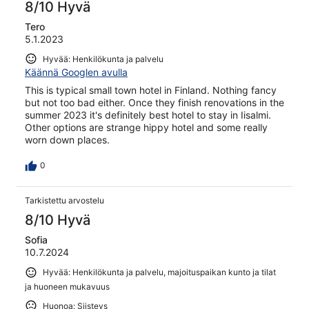
8/10 Hyvä
Tero
5.1.2023
Hyvää: Henkilökunta ja palvelu
Käännä Googlen avulla
This is typical small town hotel in Finland. Nothing fancy
but not too bad either. Once they finish renovations in the
summer 2023 it's definitely best hotel to stay in Iisalmi.
Other options are strange hippy hotel and some really
worn down places.
0
Tarkistettu arvostelu
8/10 Hyvä
Sofia
10.7.2024
Hyvää: Henkilökunta ja palvelu, majoituspaikan kunto ja tilat
ja huoneen mukavuus
Huonoa: Siisteys