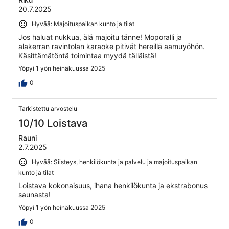
20.7.2025
Hyvää: Majoituspaikan kunto ja tilat
Jos haluat nukkua, älä majoitu tänne! Moporalli ja
alakerran ravintolan karaoke pitivät hereillä aamuyöhön.
Käsittämätöntä toimintaa myydä tälläistä!
Yöpyi 1 yön heinäkuussa 2025
0
Tarkistettu arvostelu
10/10 Loistava
Rauni
2.7.2025
Hyvää: Siisteys, henkilökunta ja palvelu ja majoituspaikan
kunto ja tilat
Loistava kokonaisuus, ihana henkilökunta ja ekstrabonus
saunasta!
Yöpyi 1 yön heinäkuussa 2025
0