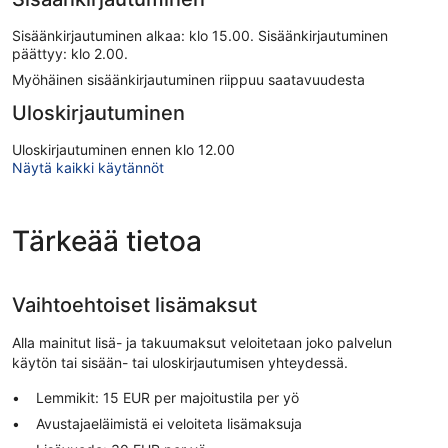
Sisäänkirjautuminen alkaa: klo 15.00. Sisäänkirjautuminen
päättyy: klo 2.00.
Myöhäinen sisäänkirjautuminen riippuu saatavuudesta
Uloskirjautuminen
Uloskirjautuminen ennen klo 12.00
Näytä kaikki käytännöt
Tärkeää tietoa
Vaihtoehtoiset lisämaksut
Alla mainitut lisä- ja takuumaksut veloitetaan joko palvelun
käytön tai sisään- tai uloskirjautumisen yhteydessä.
Lemmikit: 15 EUR per majoitustila per yö
Avustajaeläimistä ei veloiteta lisämaksuja