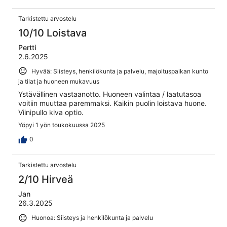
Tarkistettu arvostelu
10/10 Loistava
Pertti
2.6.2025
Hyvää: Siisteys, henkilökunta ja palvelu, majoituspaikan kunto
ja tilat ja huoneen mukavuus
Ystävällinen vastaanotto. Huoneen valintaa / laatutasoa
voitiin muuttaa paremmaksi. Kaikin puolin loistava huone.
Viinipullo kiva optio.
Yöpyi 1 yön toukokuussa 2025
0
Tarkistettu arvostelu
2/10 Hirveä
Jan
26.3.2025
Huonoa: Siisteys ja henkilökunta ja palvelu