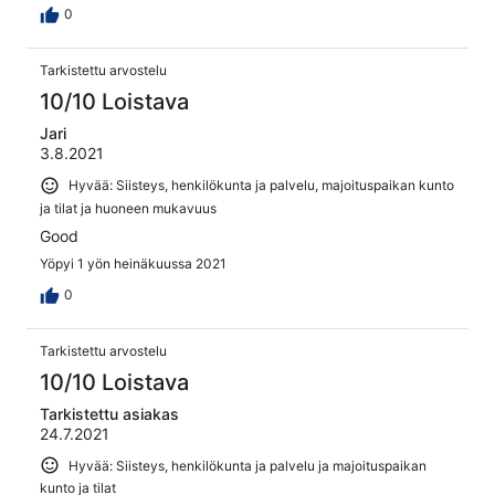
nimenomaan ketjun omasta liiketoiminnasta.
0
Tarkistettu arvostelu
10/10 Loistava
Jari
3.8.2021
Hyvää: Siisteys, henkilökunta ja palvelu, majoituspaikan kunto
ja tilat ja huoneen mukavuus
Good
Yöpyi 1 yön heinäkuussa 2021
0
Tarkistettu arvostelu
10/10 Loistava
Tarkistettu asiakas
24.7.2021
Hyvää: Siisteys, henkilökunta ja palvelu ja majoituspaikan
kunto ja tilat