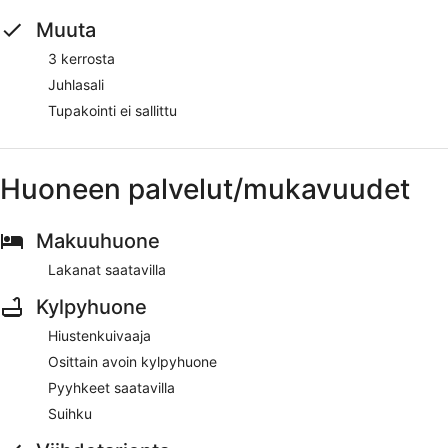
Muuta
3 kerrosta
Juhlasali
Tupakointi ei sallittu
Huoneen palvelut/mukavuudet
Makuuhuone
Lakanat saatavilla
Kylpyhuone
Hiustenkuivaaja
Osittain avoin kylpyhuone
Pyyhkeet saatavilla
Suihku