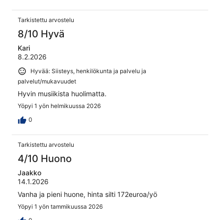
Tarkistettu arvostelu
8/10 Hyvä
Kari
8.2.2026
Hyvää: Siisteys, henkilökunta ja palvelu ja
palvelut/mukavuudet
Hyvin musiikista huolimatta.
Yöpyi 1 yön helmikuussa 2026
0
Tarkistettu arvostelu
4/10 Huono
Jaakko
14.1.2026
Vanha ja pieni huone, hinta silti 172euroa/yö
Yöpyi 1 yön tammikuussa 2026