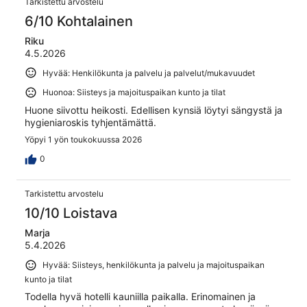
Tarkistettu arvostelu
6/10 Kohtalainen
Riku
4.5.2026
Hyvää: Henkilökunta ja palvelu ja palvelut/mukavuudet
Huonoa: Siisteys ja majoituspaikan kunto ja tilat
Huone siivottu heikosti. Edellisen kynsiä löytyi sängystä ja
hygieniaroskis tyhjentämättä.
Yöpyi 1 yön toukokuussa 2026
0
Tarkistettu arvostelu
10/10 Loistava
Marja
5.4.2026
Hyvää: Siisteys, henkilökunta ja palvelu ja majoituspaikan
kunto ja tilat
Todella hyvä hotelli kauniilla paikalla. Erinomainen ja