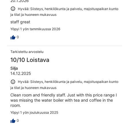
20.1.2026
Hyvää: Siisteys, henkilökunta ja palvelu, majoituspaikan kunto
ja tilat ja huoneen mukavuus
staff great
Yöpyi 1 yön tammikuussa 2026
0
Tarkistettu arvostelu
10/10 Loistava
Silja
14.12.2025
Hyvää: Siisteys, henkilökunta ja palvelu, majoituspaikan kunto
ja tilat ja huoneen mukavuus
Clean room and friendly staff. Just with this price range I
was missing the water boiler with tea and coffee in the
room.
Yöpyi 1 yön joulukuussa 2025
0