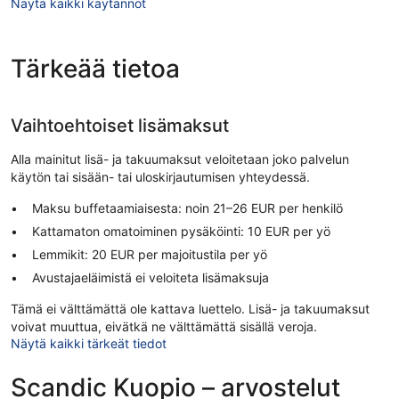
Näytä kaikki käytännöt
Tärkeää tietoa
Vaihtoehtoiset lisämaksut
Alla mainitut lisä- ja takuumaksut veloitetaan joko palvelun
käytön tai sisään- tai uloskirjautumisen yhteydessä.
Maksu buffetaamiaisesta: noin 21–26 EUR per henkilö
Kattamaton omatoiminen pysäköinti: 10 EUR per yö
Lemmikit: 20 EUR per majoitustila per yö
Avustajaeläimistä ei veloiteta lisämaksuja
Tämä ei välttämättä ole kattava luettelo. Lisä- ja takuumaksut
voivat muuttua, eivätkä ne välttämättä sisällä veroja.
Näytä kaikki tärkeät tiedot
Scandic Kuopio – arvostelut