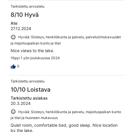
Tarkistettu arvostelu
8/10 Hyvä
Ate
27.12.2024
Hyvää: Siisteys, henkilökunta ja palvelu, palvelut/mukavuudet
ja majoituspaikan kunto ja tilat
Nice views to the lake.
Yöpyi 1 yön joulukuussa 2024
0
Tarkistettu arvostelu
10/10 Loistava
Tarkistettu asiakas
20.3.2024
Hyvää: Siisteys, henkilökunta ja palvelu, majoituspaikan kunto
ja tilat ja huoneen mukavuus
Quiet room, comfortable bed, good sleep. Nice location
by the lake.