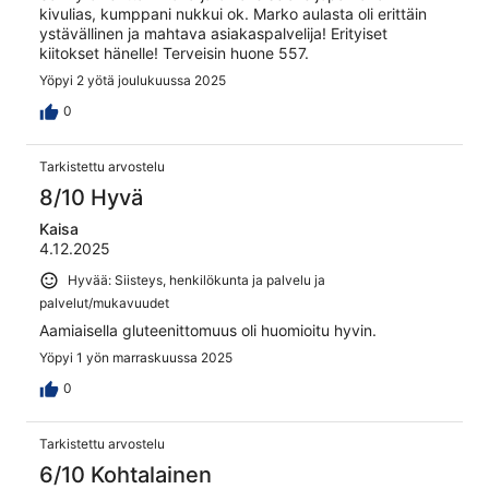
kivulias, kumppani nukkui ok. Marko aulasta oli erittäin
ystävällinen ja mahtava asiakaspalvelija! Erityiset
kiitokset hänelle! Terveisin huone 557.
Yöpyi 2 yötä joulukuussa 2025
0
Tarkistettu arvostelu
8/10 Hyvä
Kaisa
4.12.2025
Hyvää: Siisteys, henkilökunta ja palvelu ja
palvelut/mukavuudet
Aamiaisella gluteenittomuus oli huomioitu hyvin.
Yöpyi 1 yön marraskuussa 2025
0
Tarkistettu arvostelu
6/10 Kohtalainen