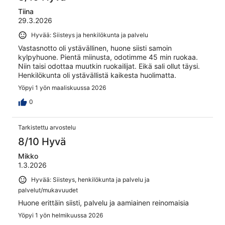
Tiina
29.3.2026
Hyvää: Siisteys ja henkilökunta ja palvelu
Vastasnotto oli ystävällinen, huone siisti samoin
kylpyhuone. Pientä miinusta, odotimme 45 min ruokaa.
Niin taisi odottaa muutkin ruokailijat. Eikä sali ollut täysi.
Henkilökunta oli ystävällistä kaikesta huolimatta.
Yöpyi 1 yön maaliskuussa 2026
0
Tarkistettu arvostelu
8/10 Hyvä
Mikko
1.3.2026
Hyvää: Siisteys, henkilökunta ja palvelu ja
palvelut/mukavuudet
Huone erittäin siisti, palvelu ja aamiainen reinomaisia
Yöpyi 1 yön helmikuussa 2026