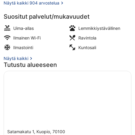
Näytä kaikki 904 arvostelua
Suositut palvelut/mukavuudet
Sisäuima-allas
Uima-allas
Lemmikkiystävällinen
Ilmainen Wi-Fi
Ravintola
Ilmastointi
Kuntosali
Näytä kaikki
Tutustu alueeseen
Satamakatu 1, Kuopio, 70100