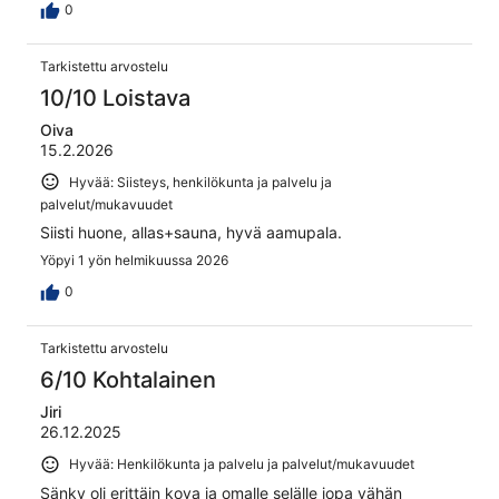
0
Tarkistettu arvostelu
10/10 Loistava
Oiva
15.2.2026
Hyvää: Siisteys, henkilökunta ja palvelu ja
palvelut/mukavuudet
Siisti huone, allas+sauna, hyvä aamupala.
Yöpyi 1 yön helmikuussa 2026
0
Tarkistettu arvostelu
6/10 Kohtalainen
Jiri
26.12.2025
Hyvää: Henkilökunta ja palvelu ja palvelut/mukavuudet
Sänky oli erittäin kova ja omalle selälle jopa vähän