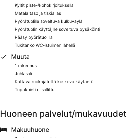
Kyltit piste-/kohokirjoituksella
Matala taso ja tiskiallas
Pyörätuolille soveltuva kulkuväylä
Pyörätuolin käyttäjille soveltuva pysäköinti
Pääsy pyörätuolilla
Tukitanko WC-istuimen lähellä
Muuta
1 rakennus
Juhlasali
Kattava ruokajätettä koskeva käytäntö
Tupakointi ei sallittu
Huoneen palvelut/mukavuudet
Makuuhuone