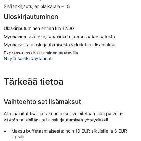
Sisäänkirjautujien alaikäraja – 18
Uloskirjautuminen
Uloskirjautuminen ennen klo 12.00
Myöhäinen sisäänkirjautuminen riippuu saatavuudesta
Myöhäisestä uloskirjautumisesta veloitetaan lisämaksu
Express-uloskirjautuminen saatavilla
Näytä kaikki käytännöt
Tärkeää tietoa
Vaihtoehtoiset lisämaksut
Alla mainitut lisä- ja takuumaksut veloitetaan joko palvelun
käytön tai sisään- tai uloskirjautumisen yhteydessä.
Maksu buffetaamiaisesta: noin 10 EUR aikuisille ja 6 EUR
lapsille