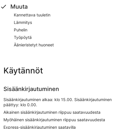
Muuta
Kannettava tuuletin
Lämmitys
Puhelin
Työpöytä
Äänieristetyt huoneet
Käytännöt
Sisäänkirjautuminen
Sisäänkirjautuminen alkaa: klo 15.00. Sisäänkirjautuminen
päättyy: klo 0.00.
Aikainen sisäänkirjautuminen riippuu saatavuudesta
Myöhäinen sisäänkirjautuminen riippuu saatavuudesta
Express-sisäänkirjautuminen saatavilla