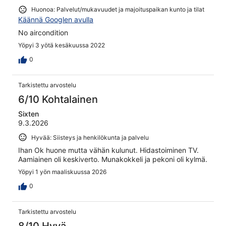
Huonoa: Palvelut/mukavuudet ja majoituspaikan kunto ja tilat
Käännä Googlen avulla
No aircondition
Yöpyi 3 yötä kesäkuussa 2022
0
Tarkistettu arvostelu
6/10 Kohtalainen
Sixten
9.3.2026
Hyvää: Siisteys ja henkilökunta ja palvelu
Ihan Ok huone mutta vähän kulunut. Hidastoiminen TV.
Aamiainen oli keskiverto. Munakokkeli ja pekoni oli kylmä.
Yöpyi 1 yön maaliskuussa 2026
0
Tarkistettu arvostelu