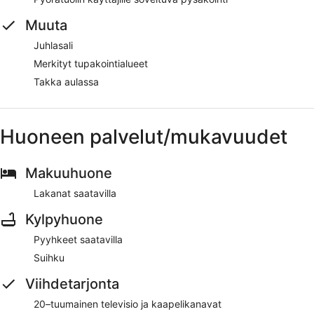
Muuta
Juhlasali
Merkityt tupakointialueet
Takka aulassa
Huoneen palvelut/mukavuudet
Makuuhuone
Lakanat saatavilla
Kylpyhuone
Pyyhkeet saatavilla
Suihku
Viihdetarjonta
20–tuumainen televisio ja kaapelikanavat