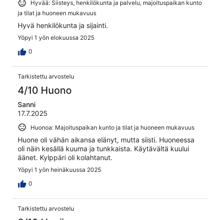
Hyvää: Siisteys, henkilökunta ja palvelu, majoituspaikan kunto
ja tilat ja huoneen mukavuus
Hyvä henkilökunta ja sijainti.
Yöpyi 1 yön elokuussa 2025
0
Tarkistettu arvostelu
4/10 Huono
Sanni
17.7.2025
Huonoa: Majoituspaikan kunto ja tilat ja huoneen mukavuus
Huone oli vähän aikansa elänyt, mutta siisti. Huoneessa
oli näin kesällä kuuma ja tunkkaista. Käytävältä kuului
äänet. Kylppäri oli kolahtanut.
Yöpyi 1 yön heinäkuussa 2025
0
Tarkistettu arvostelu