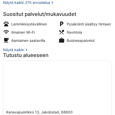
Näytä kaikki 270 arvostelua
Suositut palvelut/mukavuudet
2 baaria
Lemmikkiystävällinen
Pysäköinti sisältyy hintaan
Ilmainen Wi-Fi
Ravintola
Aamiainen saatavilla
Businesspalvelut
Näytä kaikki
Tutustu alueeseen
Kanavapuistikko 13, Jakobstad, 68600