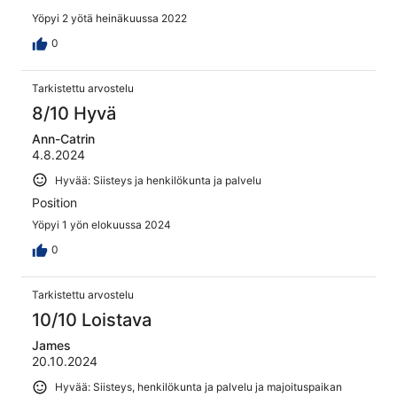
Yöpyi 2 yötä heinäkuussa 2022
0
Tarkistettu arvostelu
8/10 Hyvä
Ann-Catrin
4.8.2024
Hyvää: Siisteys ja henkilökunta ja palvelu
Position
Yöpyi 1 yön elokuussa 2024
0
Tarkistettu arvostelu
10/10 Loistava
James
20.10.2024
Hyvää: Siisteys, henkilökunta ja palvelu ja majoituspaikan