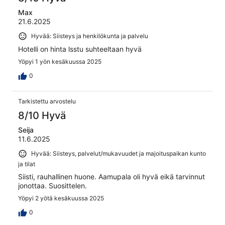
Max
21.6.2025
Hyvää: Siisteys ja henkilökunta ja palvelu
Hotelli on hinta lsstu suhteeltaan hyvä
Yöpyi 1 yön kesäkuussa 2025
0
Tarkistettu arvostelu
8/10 Hyvä
Seija
11.6.2025
Hyvää: Siisteys, palvelut/mukavuudet ja majoituspaikan kunto
ja tilat
Siisti, rauhallinen huone. Aamupala oli hyvä eikä tarvinnut
jonottaa. Suosittelen.
Yöpyi 2 yötä kesäkuussa 2025
0