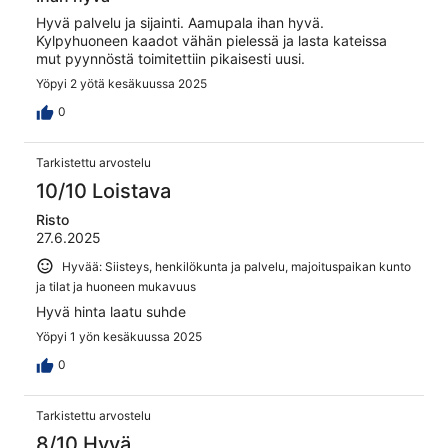
Hyvä palvelu ja sijainti. Aamupala ihan hyvä.
Kylpyhuoneen kaadot vähän pielessä ja lasta kateissa
mut pyynnöstä toimitettiin pikaisesti uusi.
Yöpyi 2 yötä kesäkuussa 2025
0
Tarkistettu arvostelu
10/10 Loistava
Risto
27.6.2025
Hyvää: Siisteys, henkilökunta ja palvelu, majoituspaikan kunto
ja tilat ja huoneen mukavuus
Hyvä hinta laatu suhde
Yöpyi 1 yön kesäkuussa 2025
0
Tarkistettu arvostelu
8/10 Hyvä