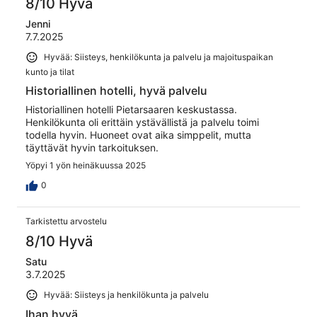
8/10 Hyvä
Jenni
7.7.2025
Hyvää: Siisteys, henkilökunta ja palvelu ja majoituspaikan
kunto ja tilat
Historiallinen hotelli, hyvä palvelu
Historiallinen hotelli Pietarsaaren keskustassa.
Henkilökunta oli erittäin ystävällistä ja palvelu toimi
todella hyvin. Huoneet ovat aika simppelit, mutta
täyttävät hyvin tarkoituksen.
Yöpyi 1 yön heinäkuussa 2025
0
Tarkistettu arvostelu
8/10 Hyvä
Satu
3.7.2025
Hyvää: Siisteys ja henkilökunta ja palvelu
Ihan hyvä