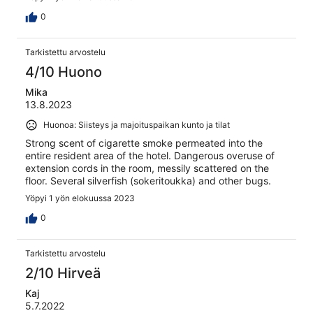
0
Tarkistettu arvostelu
4/10 Huono
Mika
13.8.2023
Huonoa: Siisteys ja majoituspaikan kunto ja tilat
Strong scent of cigarette smoke permeated into the
entire resident area of the hotel. Dangerous overuse of
extension cords in the room, messily scattered on the
floor. Several silverfish (sokeritoukka) and other bugs.
Yöpyi 1 yön elokuussa 2023
0
Tarkistettu arvostelu
2/10 Hirveä
Kaj
5.7.2022