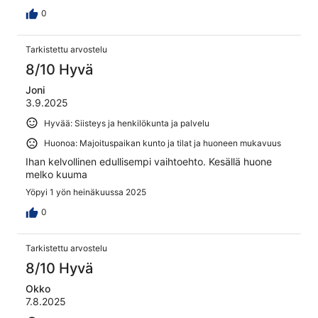
0
Tarkistettu arvostelu
8/10 Hyvä
Joni
3.9.2025
Hyvää: Siisteys ja henkilökunta ja palvelu
Huonoa: Majoituspaikan kunto ja tilat ja huoneen mukavuus
Ihan kelvollinen edullisempi vaihtoehto. Kesällä huone
melko kuuma
Yöpyi 1 yön heinäkuussa 2025
0
Tarkistettu arvostelu
8/10 Hyvä
Okko
7.8.2025