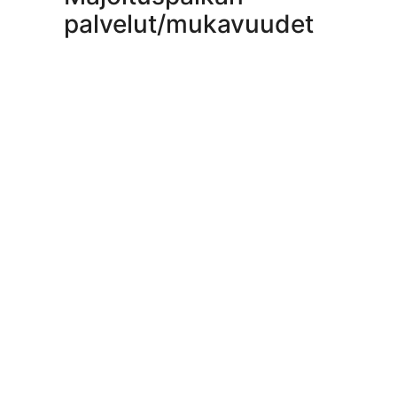
palvelut/mukavuudet