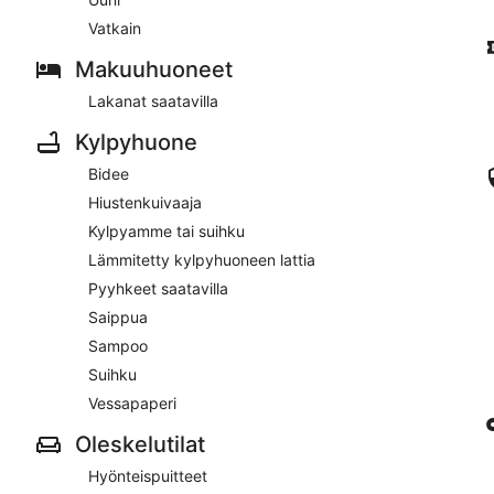
Vatkain
Makuuhuoneet
Lakanat saatavilla
Kylpyhuone
Bidee
Hiustenkuivaaja
Kylpyamme tai suihku
Lämmitetty kylpyhuoneen lattia
Pyyhkeet saatavilla
Saippua
Sampoo
Suihku
Vessapaperi
Oleskelutilat
Hyönteispuitteet