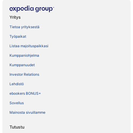
Yritys
Tietoa yrityksestä
Työpaikat
Listaa majoituspaikkasi
Kumppaniohjelma
Kumppanuudet
Investor Relations
Lehdistö
ebookers BONUS+
Sovellus
Mainosta sivuillamme
Tutustu