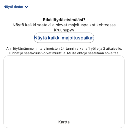
Näytä tiedot
Etkö löydä etsimääsi?
Näytä kaikki saatavilla olevat majoituspaikat kohteessa
Kruunupyy
Näytä kaikki majoituspaikat
Alin löytämämme hinta viimeisten 24 tunnin aikana 1 yölle ja 2 aikuiselle.
Hinnat ja saatavuus voivat muuttua. Muita ehtoja saatetaan soveltaa.
Kartta