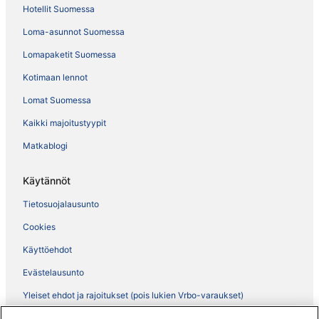
Hotellit Suomessa
Loma-asunnot Suomessa
Lomapaketit Suomessa
Kotimaan lennot
Lomat Suomessa
Kaikki majoitustyypit
Matkablogi
Käytännöt
Tietosuojalausunto
Cookies
Käyttöehdot
Evästelausunto
Yleiset ehdot ja rajoitukset (pois lukien Vrbo-varaukset)
Vrbon sopimusehdot