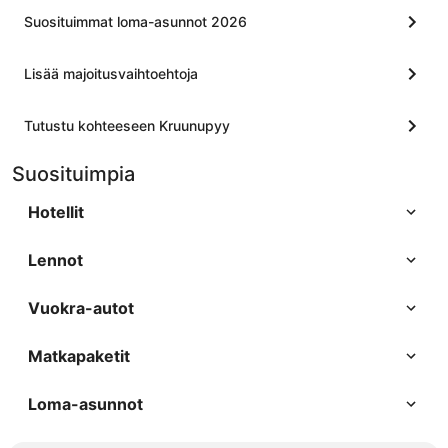
Suosituimmat loma-asunnot 2026
Lisää majoitusvaihtoehtoja
Tutustu kohteeseen Kruunupyy
Suosituimpia
Hotellit
Lennot
Vuokra-autot
Matkapaketit
Loma-asunnot