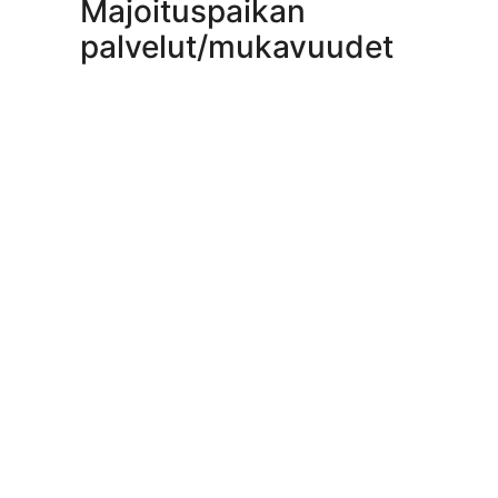
Majoituspaikan
palvelut/mukavuudet