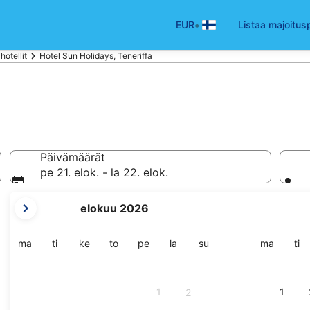
•
EUR
Listaa majoitus
hotellit
Hotel Sun Holidays, Teneriffa
Päivämäärät
pe 21. elok. - la 22. elok.
tämänhetkiset
elokuu 2026
kuukautesi
ovat
August
maanantai
tiistai
keskiviikko
torstai
perjantai
lauantai
sunnuntai
maanant
tii
ma
ti
ke
to
pe
la
su
ma
ti
2026
ja
September
1
1
2
2026.