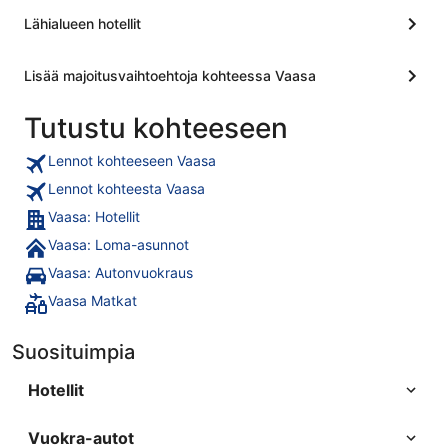
Lähialueen hotellit
Lisää majoitusvaihtoehtoja kohteessa Vaasa
Tutustu kohteeseen
Lennot kohteeseen Vaasa
Lennot kohteesta Vaasa
Vaasa: Hotellit
Vaasa: Loma-asunnot
Vaasa: Autonvuokraus
Vaasa Matkat
Suosituimpia
Hotellit
Vuokra-autot