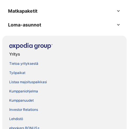
Matkapaketit
Loma-asunnot
Yritys
Tietoa yrityksestä
Työpaikat
Listaa majoituspaikkasi
Kumppaniohjelma
Kumppanuudet
Investor Relations
Lehdistö
ebookers BONUS+