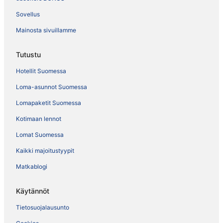
Sovellus
Mainosta sivuillamme
Tutustu
Hotellit Suomessa
Loma-asunnot Suomessa
Lomapaketit Suomessa
Kotimaan lennot
Lomat Suomessa
Kaikki majoitustyypit
Matkablogi
Käytännöt
Tietosuojalausunto