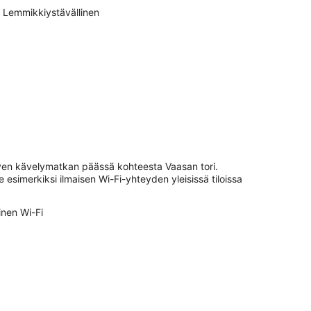
Lemmikkiystävällinen
hyen kävelymatkan päässä kohteesta Vaasan tori.
e esimerkiksi ilmaisen Wi-Fi-yhteyden yleisissä tiloissa
inen Wi-Fi