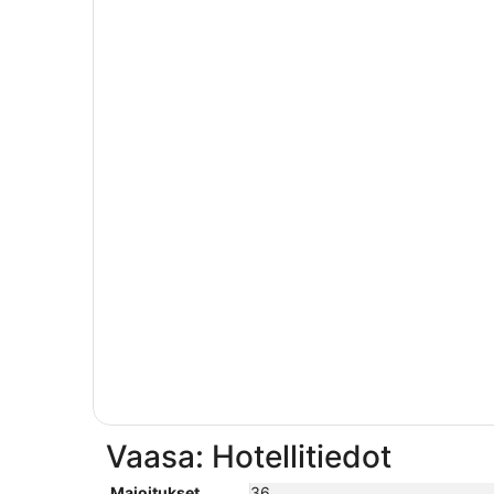
Vaasa: Hotellitiedot
Majoitukset
36