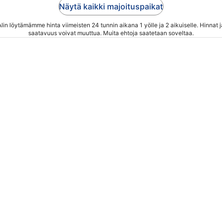
Näytä kaikki majoituspaikat
Alin löytämämme hinta viimeisten 24 tunnin aikana 1 yölle ja 2 aikuiselle. Hinnat j
saatavuus voivat muuttua. Muita ehtoja saatetaan soveltaa.