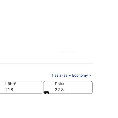
1 asiakas
Economy
Lähtö
Paluu
21.8.
22.8.