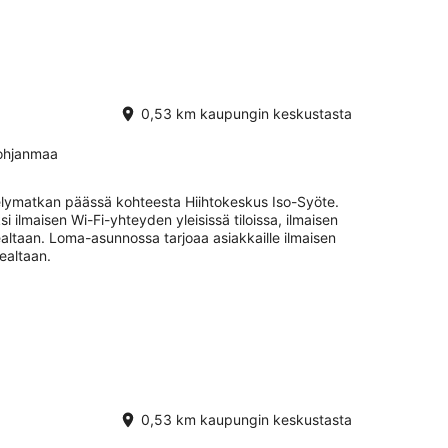
0,53 km kaupungin keskustasta
Pohjanmaa
elymatkan päässä kohteesta Hiihtokeskus Iso-Syöte.
i ilmaisen Wi-Fi-yhteyden yleisissä tiloissa, ilmaisen
altaan. Loma-asunnossa tarjoaa asiakkaille ilmaisen
ealtaan.
0,53 km kaupungin keskustasta