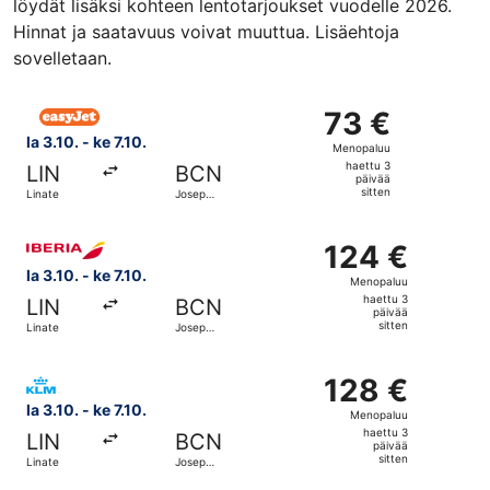
löydät lisäksi kohteen lentotarjoukset vuodelle 2026.
Hinnat ja saatavuus voivat muuttua. Lisäehtoja
sovelletaan.
Valitse lentoyhtiön easyJet lento, lähtö la 3.10. kohteest
73 €
73 €
Menopaluu,
la 3.10. - ke 7.10.
Menopaluu
haettu
haettu 3
LIN
BCN
3
päivää
sitten
Linate
Josep
päivää
Tarradellas
Barcelona–
sitten
Valitse lentoyhtiön Iberia lento, lähtö la 3.10. kohteesta
El Pratin
124 €
124 €
lentoasema
Menopaluu,
la 3.10. - ke 7.10.
Menopaluu
haettu
haettu 3
LIN
BCN
3
päivää
sitten
Linate
Josep
päivää
Tarradellas
Barcelona–
sitten
Valitse lentoyhtiön KLM lento, lähtö la 3.10. kohteesta Li
El Pratin
128 €
128 €
lentoasema
Menopaluu,
la 3.10. - ke 7.10.
Menopaluu
haettu
haettu 3
LIN
BCN
3
päivää
sitten
Linate
Josep
päivää
Tarradellas
Barcelona–