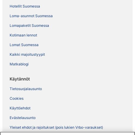
Hotellit Suomessa
Loma-asunnot Suomessa
Lomapaketit Suomessa
Kotimaan lennot
Lomat Suomessa
Kaikki majoitustyypit
Matkablogi
Käytännöt
Tietosuojalausunto
Cookies
Käyttöehdot
Evästelausunto
Yleiset ehdot ja rajoitukset (pois lukien Vrbo-varaukset)