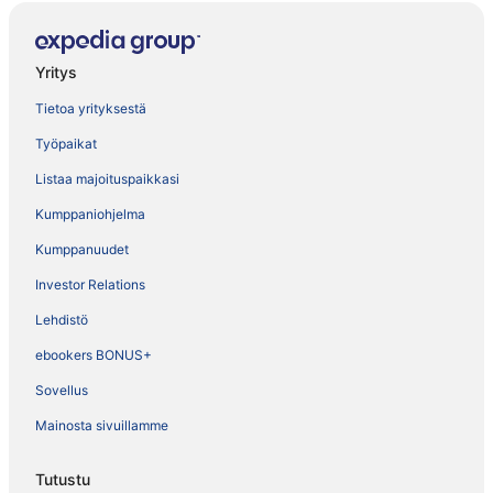
Yritys
Tietoa yrityksestä
Työpaikat
Listaa majoituspaikkasi
Kumppaniohjelma
Kumppanuudet
Investor Relations
Lehdistö
ebookers BONUS+
Sovellus
Mainosta sivuillamme
Tutustu