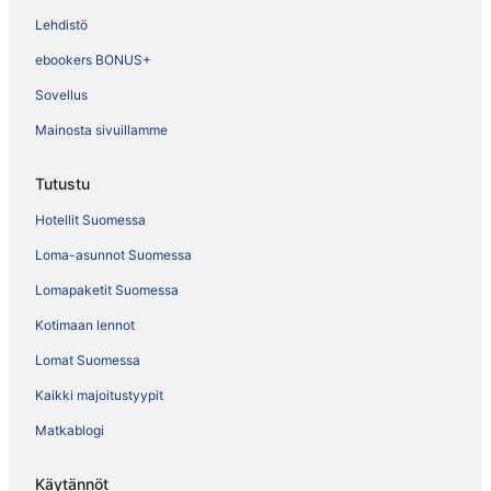
Lehdistö
ebookers BONUS+
Sovellus
Mainosta sivuillamme
Tutustu
Hotellit Suomessa
Loma-asunnot Suomessa
Lomapaketit Suomessa
Kotimaan lennot
Lomat Suomessa
Kaikki majoitustyypit
Matkablogi
Käytännöt