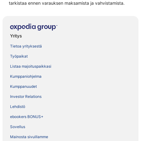
tarkistaa ennen varauksen maksamista ja vahvistamista.
Yritys
Tietoa yrityksestä
Työpaikat
Listaa majoituspaikkasi
Kumppaniohjelma
Kumppanuudet
Investor Relations
Lehdistö
ebookers BONUS+
Sovellus
Mainosta sivuillamme