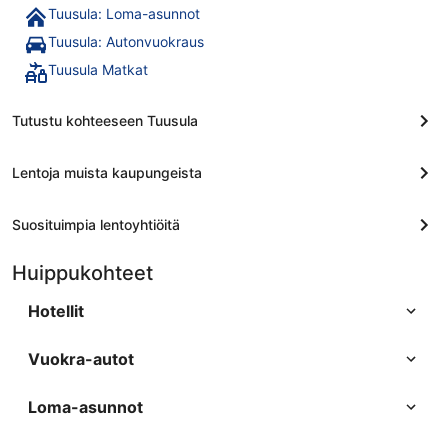
Tuusula: Loma-asunnot
Tuusula: Autonvuokraus
Tuusula Matkat
Tutustu kohteeseen Tuusula
Lentoja muista kaupungeista
Suosituimpia lentoyhtiöitä
Huippukohteet
Hotellit
Vuokra-autot
Loma-asunnot