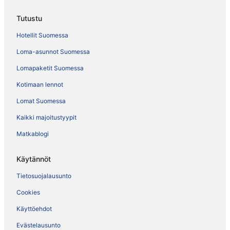
Tutustu
Hotellit Suomessa
Loma-asunnot Suomessa
Lomapaketit Suomessa
Kotimaan lennot
Lomat Suomessa
Kaikki majoitustyypit
Matkablogi
Käytännöt
Tietosuojalausunto
Cookies
Käyttöehdot
Evästelausunto