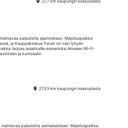
27,7 km kaupungin keskustasta
ahtavaa palautetta sijainnistaan. Majoituspaikka
dessä, ja Kauppakeskus Forum on vain lyhyen
kka tarjoaa asiakkaille esimerkiksi ilmaisen Wi-Fi-
avintolan ja kuntosalin.
27,53 km kaupungin keskustasta
 mahtavaa palautetta aamiaisestaan. Majoituspaikka