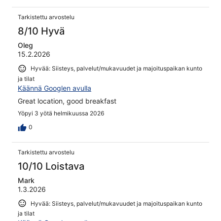
Tarkistettu arvostelu
8/10 Hyvä
Oleg
15.2.2026
Hyvää: Siisteys, palvelut/mukavuudet ja majoituspaikan kunto
ja tilat
Käännä Googlen avulla
Great location, good breakfast
Yöpyi 3 yötä helmikuussa 2026
0
Tarkistettu arvostelu
10/10 Loistava
Mark
1.3.2026
Hyvää: Siisteys, palvelut/mukavuudet ja majoituspaikan kunto
ja tilat