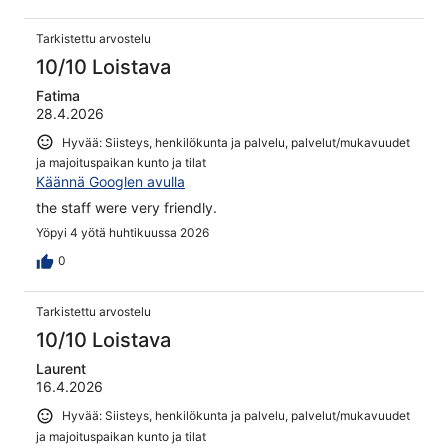
Tarkistettu arvostelu
10/10 Loistava
Fatima
28.4.2026
Hyvää: Siisteys, henkilökunta ja palvelu, palvelut/mukavuudet
ja majoituspaikan kunto ja tilat
Käännä Googlen avulla
the staff were very friendly.
Yöpyi 4 yötä huhtikuussa 2026
0
Tarkistettu arvostelu
10/10 Loistava
Laurent
16.4.2026
Hyvää: Siisteys, henkilökunta ja palvelu, palvelut/mukavuudet
ja majoituspaikan kunto ja tilat