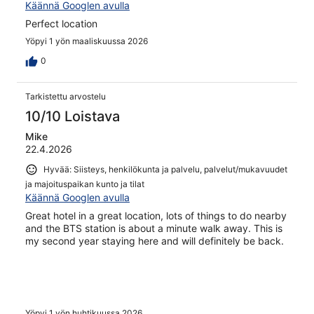
Käännä Googlen avulla
Perfect location
Yöpyi 1 yön maaliskuussa 2026
0
Tarkistettu arvostelu
10/10 Loistava
Mike
22.4.2026
Hyvää: Siisteys, henkilökunta ja palvelu, palvelut/mukavuudet
ja majoituspaikan kunto ja tilat
Käännä Googlen avulla
Great hotel in a great location, lots of things to do nearby
and the BTS station is about a minute walk away. This is
my second year staying here and will definitely be back.
Yöpyi 1 yön huhtikuussa 2026