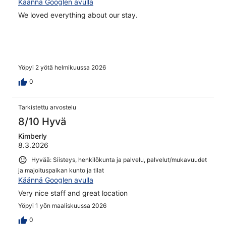
Käännä Googlen avulla
We loved everything about our stay.
Yöpyi 2 yötä helmikuussa 2026
0
Tarkistettu arvostelu
8/10 Hyvä
Kimberly
8.3.2026
Hyvää: Siisteys, henkilökunta ja palvelu, palvelut/mukavuudet
ja majoituspaikan kunto ja tilat
Käännä Googlen avulla
Very nice staff and great location
Yöpyi 1 yön maaliskuussa 2026
0