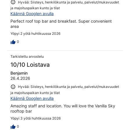
Hyvää: Siisteys, henkilökunta ja palvelu, palvelut/mukavuudet
ja majoituspaikan kunto ja tilat
Käännä Googlen avulla
Perfect roof top bar and breakfast. Super convenient
area
Yöpyi 2 yötä huhtikuussa 2026
0
Tarkistettu arvostelu
10/10 Loistava
Benjamin
26.4.2026
Hyvää: Siisteys, henkilökunta ja palvelu, palvelut/mukavuudet
ja majoituspaikan kunto ja tilat
Käännä Googlen avulla
Amazing staff and location. You will love the Vanilla Sky
rooftop bar
Yöpyi 3 yötä huhtikuussa 2026
0