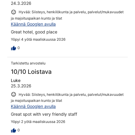
24.3.2026
Hyvää: Siisteys, henkilökunta ja palvelu, palvelut/mukavuudet
ja majoituspaikan kunto ja tilat
Käännä Googlen avulla
Great hotel, good place
Yöpyi 4 yötä maaliskuussa 2026
0
Tarkistettu arvostelu
10/10 Loistava
Luke
25.3.2026
Hyvää: Siisteys, henkilökunta ja palvelu, palvelut/mukavuudet
ja majoituspaikan kunto ja tilat
Käännä Googlen avulla
Great spot with very friendly staff
Yöpyi 2 yötä maaliskuussa 2026
0