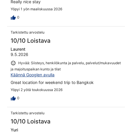
Really nice stay
Yöpyi 1 yön maaliskuussa 2026
0
Tarkistettu arvostelu
10/10 Loistava
Laurent
9.5.2026
Hyvää: Siisteys, henkilökunta ja palvelu, palvelut/mukavuudet
ja majoituspaikan kunto ja tilat
Käännä Googlen avulla
Great location for weekend trip to Bangkok
Yöpyi 2 yötä toukokuussa 2026
0
Tarkistettu arvostelu
10/10 Loistava
Yuri