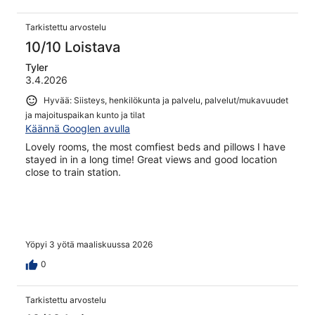
Tarkistettu arvostelu
10/10 Loistava
Tyler
3.4.2026
Hyvää: Siisteys, henkilökunta ja palvelu, palvelut/mukavuudet
ja majoituspaikan kunto ja tilat
Käännä Googlen avulla
Lovely rooms, the most comfiest beds and pillows I have
stayed in in a long time! Great views and good location
close to train station.
Yöpyi 3 yötä maaliskuussa 2026
0
Tarkistettu arvostelu