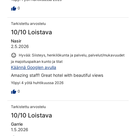
0
Tarkistettu arvostelu
10/10 Loistava
Nasir
2.5.2026
Hyvää: Siisteys, henkilökunta ja palvelu, palvelut/mukavuudet
ja majoituspaikan kunto ja tilat
Käännä Googlen avulla
Amazing staff! Great hotel with beautiful views
Yöpyi 4 yötä huhtikuussa 2026
0
Tarkistettu arvostelu
10/10 Loistava
Garrie
1.5.2026