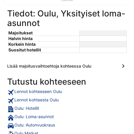
Tiedot: Oulu, Yksityiset loma-
asunnot
Majoitukset
Halvin hinta
Korkein hinta
Suositut hotellit
Lisää majoitusvaihtoehtoja kohteessa Oulu
Tutustu kohteeseen
Lennot kohteeseen Oulu
Lennot kohteesta Oulu
Oulu: Hotellit
Oulu: Loma-asunnot
Oulu: Autonvuokraus
Oulu Matkat