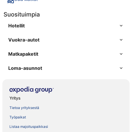
Suosituimpia
Hotellit
Vuokra-autot
Matkapaketit
Loma-asunnot
Yritys
Tietoa yrityksestä
Työpaikat
Listaa majoituspaikkasi