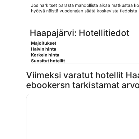
Jos harkitset parasta mahdollista aikaa matkustaa k
hyötyä näistä vuodenajan säätä koskevista tiedoista 
Haapajärvi: Hotellitiedot
Majoitukset
Halvin hinta
Korkein hinta
Suositut hotellit
Viimeksi varatut hotellit Ha
ebookersn tarkistamat arvo
Hotelli Keskipiste