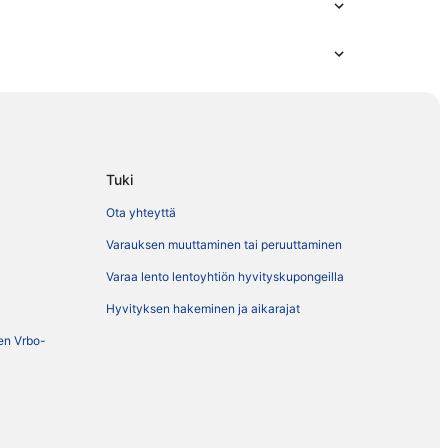
Tuki
Ota yhteyttä
Varauksen muuttaminen tai peruuttaminen
Varaa lento lentoyhtiön hyvityskupongeilla
Hyvityksen hakeminen ja aikarajat
ien Vrbo-