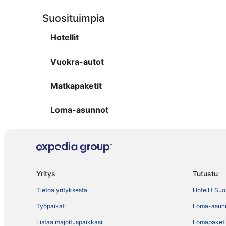
Suosituimpia
Hotellit
Vuokra-autot
Matkapaketit
Loma-asunnot
Yritys
Tutustu
Tietoa yrityksestä
Hotellit Su
Työpaikat
Loma-asun
Listaa majoituspaikkasi
Lomapaketi