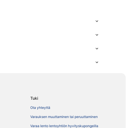
Tuki
Ota yhteyttä
Varauksen muuttaminen tai peruuttaminen
Varaa lento lentoyhtiön hyvityskupongeilla