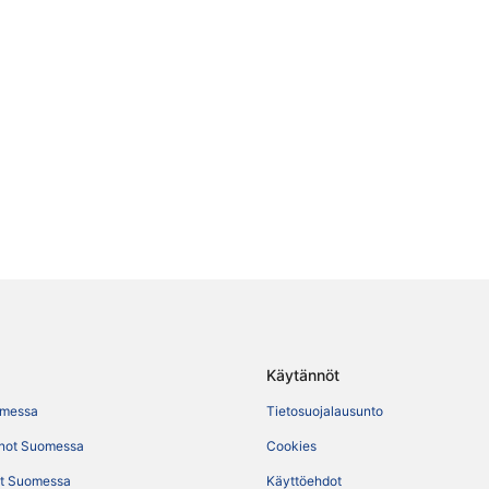
Käytännöt
omessa
Tietosuojalausunto
not Suomessa
Cookies
t Suomessa
Käyttöehdot