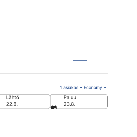
1 asiakas
Economy
Lähtö
Paluu
22.8.
23.8.