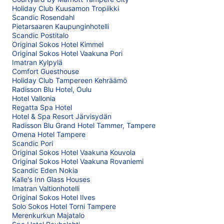
Holiday Club Kuusamon Tropiikki
Scandic Rosendahl
Pietarsaaren Kaupunginhotelli
Scandic Postitalo
Original Sokos Hotel Kimmel
Original Sokos Hotel Vaakuna Pori
Imatran Kylpylä
Comfort Guesthouse
Holiday Club Tampereen Kehräämö
Radisson Blu Hotel, Oulu
Hotel Vallonia
Regatta Spa Hotel
Hotel & Spa Resort Järvisydän
Radisson Blu Grand Hotel Tammer, Tampere
Omena Hotel Tampere
Scandic Pori
Original Sokos Hotel Vaakuna Kouvola
Original Sokos Hotel Vaakuna Rovaniemi
Scandic Eden Nokia
Kalle's Inn Glass Houses
Imatran Valtionhotelli
Original Sokos Hotel Ilves
Solo Sokos Hotel Torni Tampere
Merenkurkun Majatalo