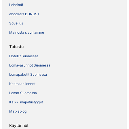
Lehdistö
ebookers BONUS+
Sovellus
Mainosta sivuillamme
Tutustu
Hotellit Suomessa
Loma-asunnot Suomessa
Lomapaketit Suomessa
Kotimaan lennot
Lomat Suomessa
Kaikki majoitustyypit
Matkablogi
Käytännöt