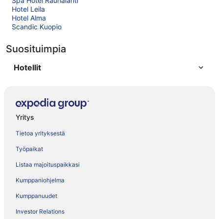
Spa Hotel Rauhalahti
Hotel Leila
Hotel Alma
Scandic Kuopio
Suosituimpia
Hotellit
Yritys
Tietoa yrityksestä
Työpaikat
Listaa majoituspaikkasi
Kumppaniohjelma
Kumppanuudet
Investor Relations