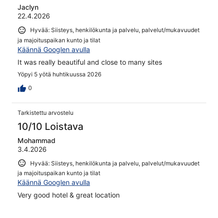
Jaclyn
22.4.2026
Hyvää: Siisteys, henkilökunta ja palvelu, palvelut/mukavuudet
ja majoituspaikan kunto ja tilat
Käännä Googlen avulla
It was really beautiful and close to many sites
Yöpyi 5 yötä huhtikuussa 2026
0
Tarkistettu arvostelu
10/10 Loistava
Mohammad
3.4.2026
Hyvää: Siisteys, henkilökunta ja palvelu, palvelut/mukavuudet
ja majoituspaikan kunto ja tilat
Käännä Googlen avulla
Very good hotel & great location