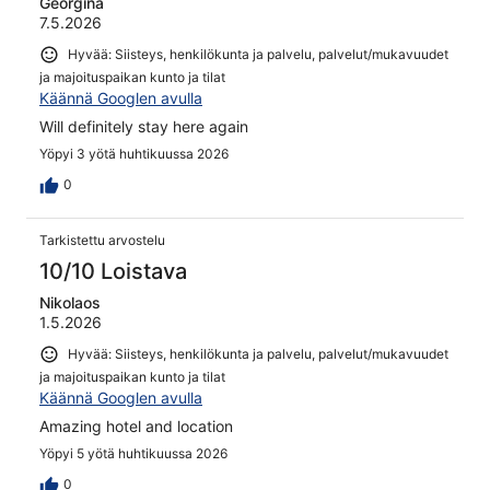
Georgina
7.5.2026
Hyvää: Siisteys, henkilökunta ja palvelu, palvelut/mukavuudet
ja majoituspaikan kunto ja tilat
Käännä Googlen avulla
Will definitely stay here again
Yöpyi 3 yötä huhtikuussa 2026
0
Tarkistettu arvostelu
10/10 Loistava
Nikolaos
1.5.2026
Hyvää: Siisteys, henkilökunta ja palvelu, palvelut/mukavuudet
ja majoituspaikan kunto ja tilat
Käännä Googlen avulla
Amazing hotel and location
Yöpyi 5 yötä huhtikuussa 2026
0