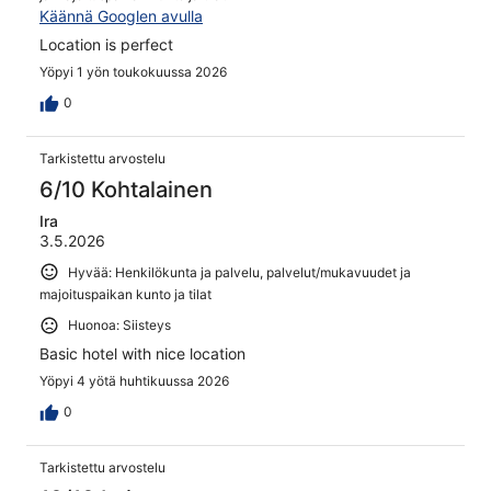
Käännä Googlen avulla
Location is perfect
Yöpyi 1 yön toukokuussa 2026
0
Tarkistettu arvostelu
6/10 Kohtalainen
Ira
3.5.2026
Hyvää: Henkilökunta ja palvelu, palvelut/mukavuudet ja
majoituspaikan kunto ja tilat
Huonoa: Siisteys
Basic hotel with nice location
Yöpyi 4 yötä huhtikuussa 2026
0
Tarkistettu arvostelu