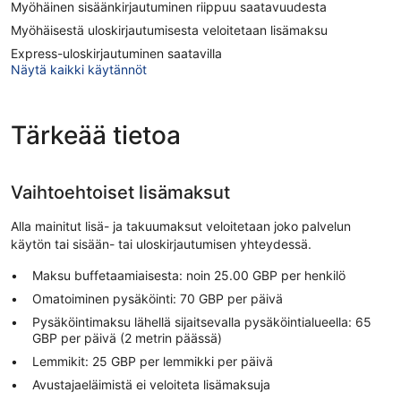
Myöhäinen sisäänkirjautuminen riippuu saatavuudesta
Myöhäisestä uloskirjautumisesta veloitetaan lisämaksu
Express-uloskirjautuminen saatavilla
Näytä kaikki käytännöt
Tärkeää tietoa
Vaihtoehtoiset lisämaksut
Alla mainitut lisä- ja takuumaksut veloitetaan joko palvelun
käytön tai sisään- tai uloskirjautumisen yhteydessä.
Maksu buffetaamiaisesta: noin 25.00 GBP per henkilö
Omatoiminen pysäköinti: 70 GBP per päivä
Pysäköintimaksu lähellä sijaitsevalla pysäköintialueella: 65
GBP per päivä (2 metrin päässä)
Lemmikit: 25 GBP per lemmikki per päivä
Avustajaeläimistä ei veloiteta lisämaksuja