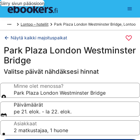
Siirry sivun pääosioon
Lontoo – hotellit
Park Plaza London Westminster Bridge, Lontoo
Näytä kaikki majoituspaikat
Park Plaza London Westminster
Bridge
Valitse päivät nähdäksesi hinnat
Minne olet menossa?
Park Plaza London Westminster Bridge
Päivämäärät
pe 21. elok. - la 22. elok.
Asiakkaat
2 matkustajaa, 1 huone