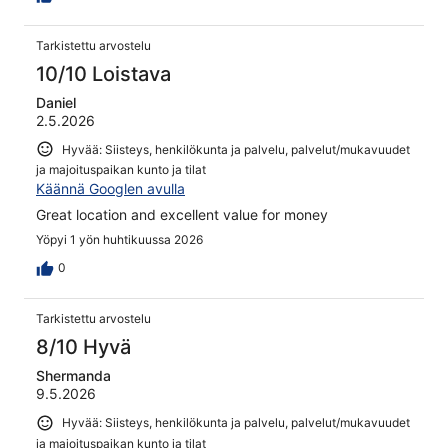
Tarkistettu arvostelu
10/10 Loistava
Daniel
2.5.2026
Hyvää: Siisteys, henkilökunta ja palvelu, palvelut/mukavuudet
ja majoituspaikan kunto ja tilat
Käännä Googlen avulla
Great location and excellent value for money
Yöpyi 1 yön huhtikuussa 2026
0
Tarkistettu arvostelu
8/10 Hyvä
Shermanda
9.5.2026
Hyvää: Siisteys, henkilökunta ja palvelu, palvelut/mukavuudet
ja majoituspaikan kunto ja tilat