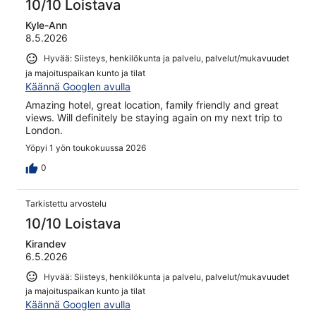
10/10 Loistava
Kyle-Ann
8.5.2026
Hyvää: Siisteys, henkilökunta ja palvelu, palvelut/mukavuudet
ja majoituspaikan kunto ja tilat
Käännä Googlen avulla
Amazing hotel, great location, family friendly and great
views. Will definitely be staying again on my next trip to
London.
Yöpyi 1 yön toukokuussa 2026
0
Tarkistettu arvostelu
10/10 Loistava
Kirandev
6.5.2026
Hyvää: Siisteys, henkilökunta ja palvelu, palvelut/mukavuudet
ja majoituspaikan kunto ja tilat
Käännä Googlen avulla