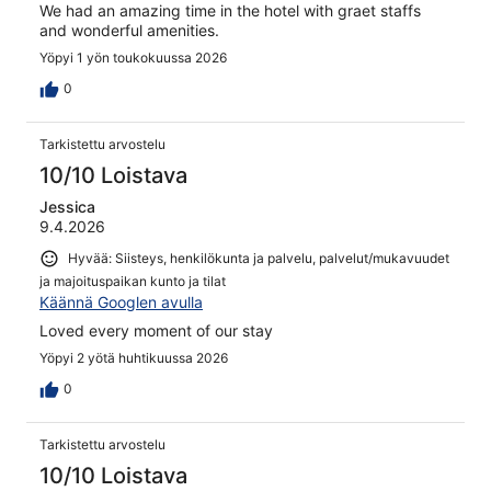
We had an amazing time in the hotel with graet staffs
and wonderful amenities.
Yöpyi 1 yön toukokuussa 2026
0
Tarkistettu arvostelu
10/10 Loistava
Jessica
9.4.2026
Hyvää: Siisteys, henkilökunta ja palvelu, palvelut/mukavuudet
ja majoituspaikan kunto ja tilat
Käännä Googlen avulla
Loved every moment of our stay
Yöpyi 2 yötä huhtikuussa 2026
0
Tarkistettu arvostelu
10/10 Loistava