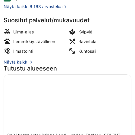
Näytä kaikki 6 163 arvostelua
Suositut palvelut/mukavuudet
Egyptinpuuvillaiset lakanat, ylellis
Uima-allas
Kylpylä
Lemmikkiystävällinen
Ravintola
Ilmastointi
Kuntosali
Näytä kaikki
Tutustu alueeseen