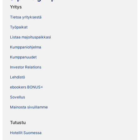
Yritys
Tietoa yrityksestä
Työpaikat
Listaa majoituspaikkasi
Kumppaniohjelma
Kumppanuudet
Investor Relations
Lehdistö
ebookers BONUS+
Sovellus
Mainosta sivuillamme
Tutustu
Hotellit Suomessa