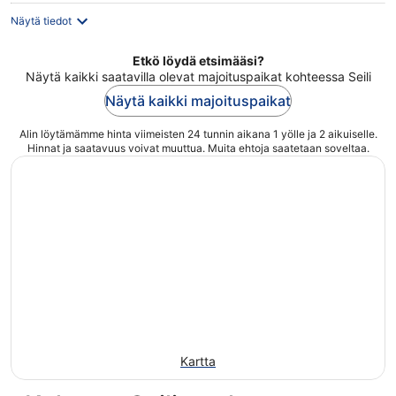
Näytä tiedot
Etkö löydä etsimääsi?
Näytä kaikki saatavilla olevat majoituspaikat kohteessa Seili
Näytä kaikki majoituspaikat
Alin löytämämme hinta viimeisten 24 tunnin aikana 1 yölle ja 2 aikuiselle.
Hinnat ja saatavuus voivat muuttua. Muita ehtoja saatetaan soveltaa.
Kartta