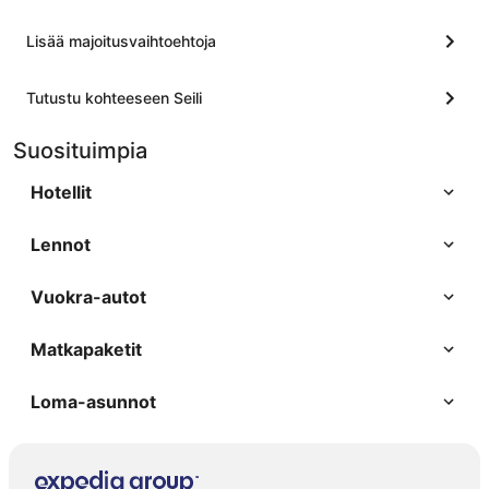
Lisää majoitusvaihtoehtoja
Tutustu kohteeseen Seili
Suosituimpia
Hotellit
Lennot
Vuokra-autot
Matkapaketit
Loma-asunnot