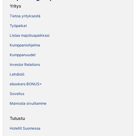
Yritys
Tietoa yrityksestä
Työpaikat
Listaa majoituspaikkasi
Kumppaniohjelma
Kumppanuudet
Investor Relations
Lehdistö
ebookers BONUS+
Sovellus
Mainosta sivuillamme
Tutustu
Hotellit Suomessa