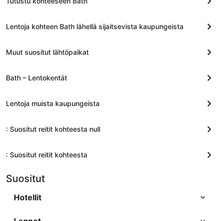
Tutustu kohteeseen Bath
Lentoja kohteen Bath lähellä sijaitsevista kaupungeista
Muut suositut lähtöpaikat
Bath – Lentokentät
Lentoja muista kaupungeista
: Suositut reitit kohteesta null
: Suositut reitit kohteesta
Suositut
Hotellit