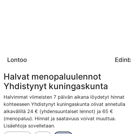
Lontoo
Edinb
Halvat menopaluulennot
Yhdistynyt kuningaskunta
Halvimmat viimeisten 7 päivän aikana löydetyt hinnat
kohteeseen Yhdistynyt kuningaskunta olivat annetulla
aikavälillä 24 € (yhdensuuntaiset lennot) ja 65 €
(menopaluu). Hinnat ja saatavuus voivat muuttua.
Lisäehtoja sovelletaan.