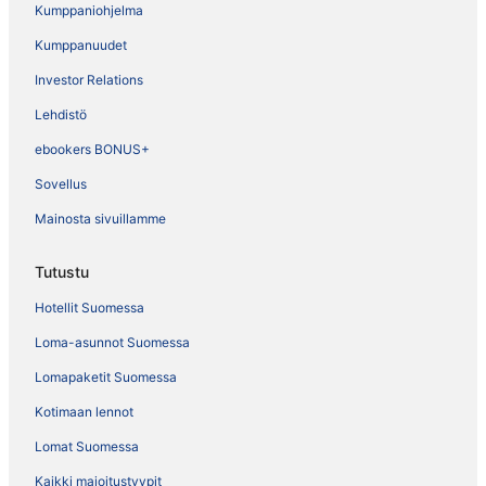
Kumppaniohjelma
Kumppanuudet
Investor Relations
Lehdistö
ebookers BONUS+
Sovellus
Mainosta sivuillamme
Tutustu
Hotellit Suomessa
Loma-asunnot Suomessa
Lomapaketit Suomessa
Kotimaan lennot
Lomat Suomessa
Kaikki majoitustyypit