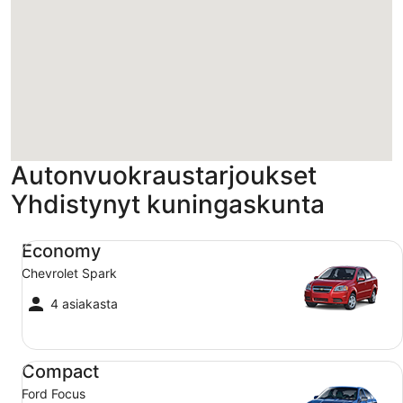
Ladataan
Autonvuokraustarjoukset
Yhdistynyt kuningaskunta
Economy Chevrolet Spark
Economy
Chevrolet Spark
4 asiakasta
Compact Ford Focus
Compact
Ford Focus