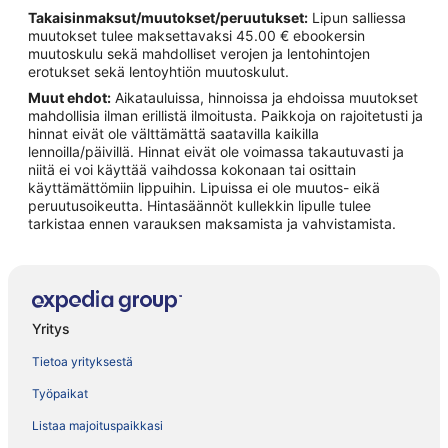
Takaisinmaksut/muutokset/peruutukset:
Lipun salliessa
muutokset tulee maksettavaksi 45.00 € ebookersin
muutoskulu sekä mahdolliset verojen ja lentohintojen
erotukset sekä lentoyhtiön muutoskulut.
Muut ehdot:
Aikatauluissa, hinnoissa ja ehdoissa muutokset
mahdollisia ilman erillistä ilmoitusta. Paikkoja on rajoitetusti ja
hinnat eivät ole välttämättä saatavilla kaikilla
lennoilla/päivillä. Hinnat eivät ole voimassa takautuvasti ja
niitä ei voi käyttää vaihdossa kokonaan tai osittain
käyttämättömiin lippuihin. Lipuissa ei ole muutos- eikä
peruutusoikeutta. Hintasäännöt kullekkin lipulle tulee
tarkistaa ennen varauksen maksamista ja vahvistamista.
Yritys
Tietoa yrityksestä
Työpaikat
Listaa majoituspaikkasi