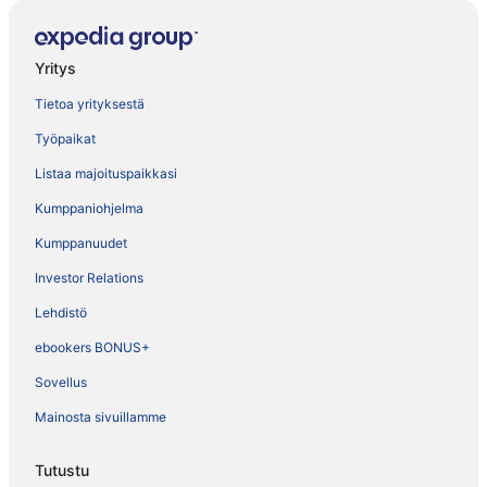
Yritys
Tietoa yrityksestä
Työpaikat
Listaa majoituspaikkasi
Kumppaniohjelma
Kumppanuudet
Investor Relations
Lehdistö
ebookers BONUS+
Sovellus
Mainosta sivuillamme
Tutustu