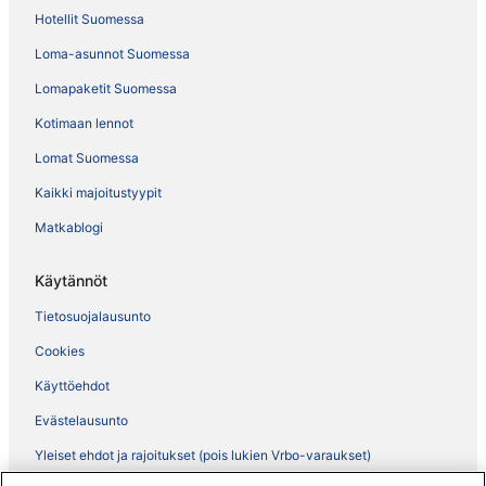
Hotellit Suomessa
Loma-asunnot Suomessa
Lomapaketit Suomessa
Kotimaan lennot
Lomat Suomessa
Kaikki majoitustyypit
Matkablogi
Käytännöt
Tietosuojalausunto
Cookies
Käyttöehdot
Evästelausunto
Yleiset ehdot ja rajoitukset (pois lukien Vrbo-varaukset)