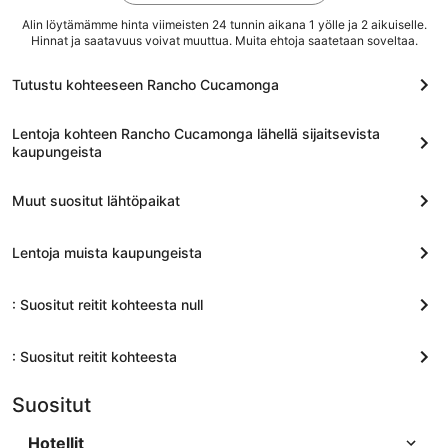
Alin löytämämme hinta viimeisten 24 tunnin aikana 1 yölle ja 2 aikuiselle.
Hinnat ja saatavuus voivat muuttua. Muita ehtoja saatetaan soveltaa.
Tutustu kohteeseen Rancho Cucamonga
Lentoja kohteen Rancho Cucamonga lähellä sijaitsevista
kaupungeista
Muut suositut lähtöpaikat
Lentoja muista kaupungeista
: Suositut reitit kohteesta null
: Suositut reitit kohteesta
Suositut
Hotellit