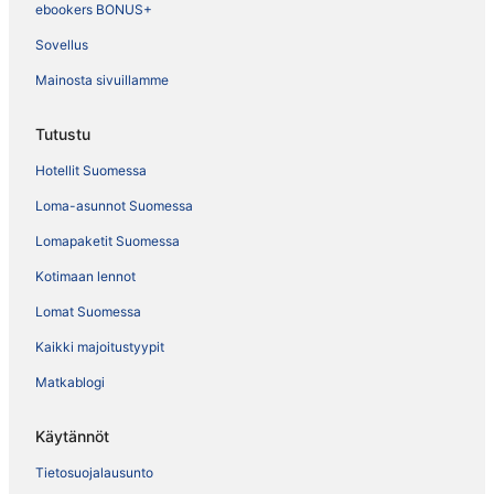
ebookers BONUS+
Sovellus
Mainosta sivuillamme
Tutustu
Hotellit Suomessa
Loma-asunnot Suomessa
Lomapaketit Suomessa
Kotimaan lennot
Lomat Suomessa
Kaikki majoitustyypit
Matkablogi
Käytännöt
Tietosuojalausunto