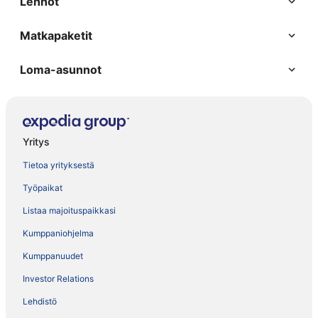
Lennot
Matkapaketit
Loma-asunnot
Yritys
Tietoa yrityksestä
Työpaikat
Listaa majoituspaikkasi
Kumppaniohjelma
Kumppanuudet
Investor Relations
Lehdistö