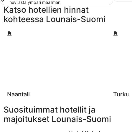
huvilasta ympäri maailman
Katso hotellien hinnat
kohteessa Lounais-Suomi
Naantali
Turku
Naantali
Turku
Suosituimmat hotellit ja
majoitukset Lounais-Suomi