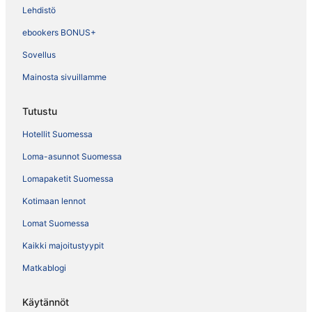
Lehdistö
ebookers BONUS+
Sovellus
Mainosta sivuillamme
Tutustu
Hotellit Suomessa
Loma-asunnot Suomessa
Lomapaketit Suomessa
Kotimaan lennot
Lomat Suomessa
Kaikki majoitustyypit
Matkablogi
Käytännöt