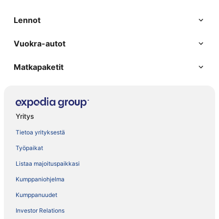
Lennot
Vuokra-autot
Matkapaketit
Yritys
Tietoa yrityksestä
Työpaikat
Listaa majoituspaikkasi
Kumppaniohjelma
Kumppanuudet
Investor Relations