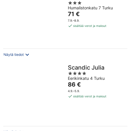
3
Humalistonkatu 7 Turku
out
Hinta
71 €
of
on
5
7.9.–8.9.
71 €
sisältää verot ja maksut
per
yö
Näytä tiedot
Scandic Julia
4
Eerikinkatu 4 Turku
out
Hinta
86 €
of
on
5
4.9.–5.9.
86 €
sisältää verot ja maksut
per
yö