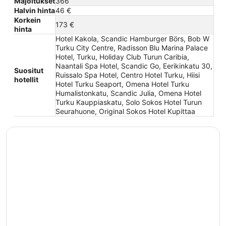
Majoitukset
366
Halvin hinta
46 €
Korkein
173 €
hinta
Hotel Kakola, Scandic Hamburger Börs, Bob W
Turku City Centre, Radisson Blu Marina Palace
Hotel, Turku, Holiday Club Turun Caribia,
Naantali Spa Hotel, Scandic Go, Eerikinkatu 30,
Suositut
Ruissalo Spa Hotel, Centro Hotel Turku, Hiisi
hotellit
Hotel Turku Seaport, Omena Hotel Turku
Humalistonkatu, Scandic Julia, Omena Hotel
Turku Kauppiaskatu, Solo Sokos Hotel Turun
Seurahuone, Original Sokos Hotel Kupittaa