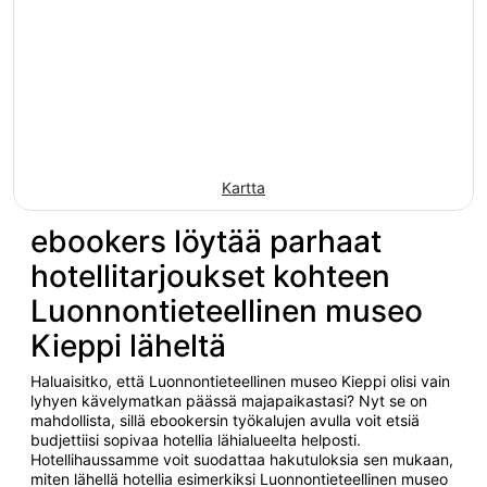
Kartta
ebookers löytää parhaat
hotellitarjoukset kohteen
Luonnontieteellinen museo
Kieppi läheltä
Haluaisitko, että Luonnontieteellinen museo Kieppi olisi vain
lyhyen kävelymatkan päässä majapaikastasi? Nyt se on
mahdollista, sillä ebookersin työkalujen avulla voit etsiä
budjettiisi sopivaa hotellia lähialueelta helposti.
Hotellihaussamme voit suodattaa hakutuloksia sen mukaan,
miten lähellä hotellia esimerkiksi Luonnontieteellinen museo