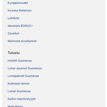
Kumppanuudet
Investor Relations
Lehdistö
ebookers BONUS+
Sovellus
Mainosta sivuillamme
Tutustu
Hotellit Suomessa
Loma-asunnot Suomessa
Lomapaketit Suomessa
Kotimaan lennot
Lomat Suomessa
Kaikki majoitustyypit
Matkablogi