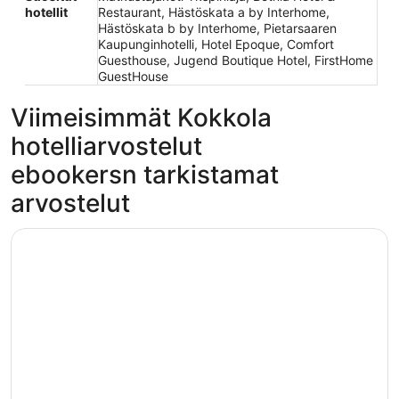
hotellit
Restaurant, Hästöskata a by Interhome,
Hästöskata b by Interhome, Pietarsaaren
Kaupunginhotelli, Hotel Epoque, Comfort
Guesthouse, Jugend Boutique Hotel, FirstHome
GuestHouse
Viimeisimmät Kokkola
hotelliarvostelut
ebookersn tarkistamat
arvostelut
Hotel Kokkola
Hotel Kokkola