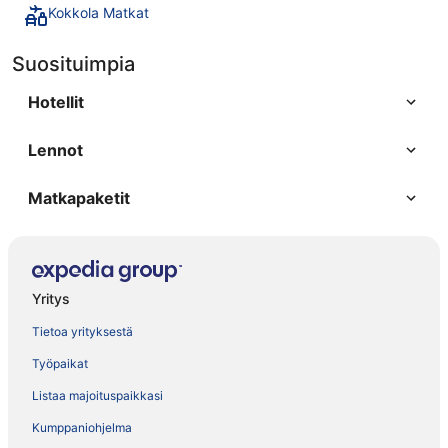
Kokkola Matkat
Suosituimpia
Hotellit
Lennot
Matkapaketit
Yritys
Tietoa yrityksestä
Työpaikat
Listaa majoituspaikkasi
Kumppaniohjelma