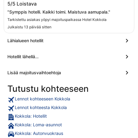
5/5
Loistava
"Symppis hotelli. Kaikki toimi. Maistuva aamupala."
Tarkistettu asiakas yöpyi majoituspaikassa Hotel Kokkola
Julkaistu 13 päivää sitten
Lähialueen hotellit
Hotellit lähellä…
Lisää majoitusvaihtoehtoja
Tutustu kohteeseen
Lennot kohteeseen Kokkola
Lennot kohteesta Kokkola
Kokkola: Hotellit
Kokkola: Loma-asunnot
Kokkola: Autonvuokraus