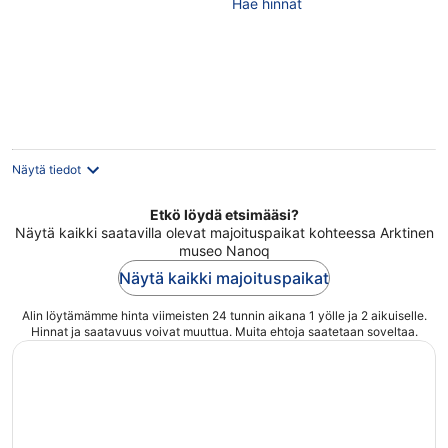
Hae hinnat
of
5
Näytä tiedot
Etkö löydä etsimääsi?
Näytä kaikki saatavilla olevat majoituspaikat kohteessa Arktinen
museo Nanoq
Näytä kaikki majoituspaikat
Alin löytämämme hinta viimeisten 24 tunnin aikana 1 yölle ja 2 aikuiselle.
Hinnat ja saatavuus voivat muuttua. Muita ehtoja saatetaan soveltaa.