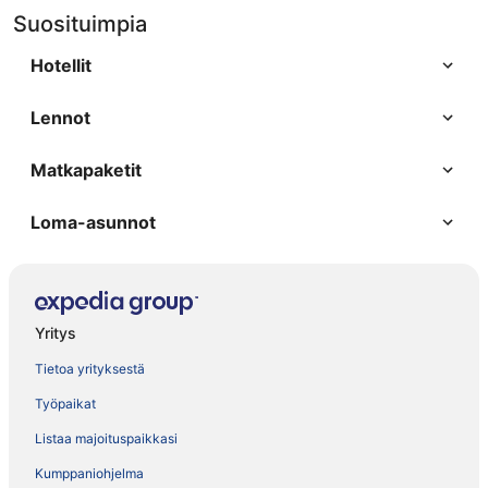
Suosituimpia
Hotellit
Lennot
Matkapaketit
Loma-asunnot
Yritys
Tietoa yrityksestä
Työpaikat
Listaa majoituspaikkasi
Kumppaniohjelma