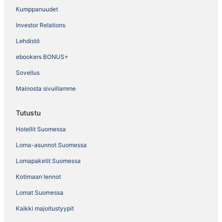
Kumppanuudet
Investor Relations
Lehdistö
ebookers BONUS+
Sovellus
Mainosta sivuillamme
Tutustu
Hotellit Suomessa
Loma-asunnot Suomessa
Lomapaketit Suomessa
Kotimaan lennot
Lomat Suomessa
Kaikki majoitustyypit