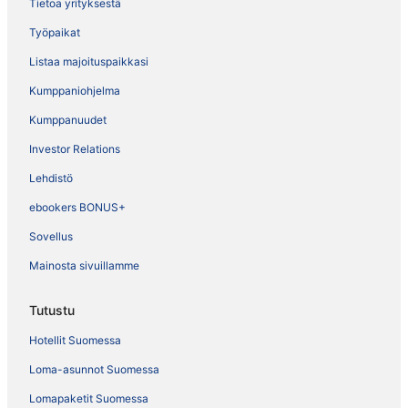
Tietoa yrityksestä
Työpaikat
Listaa majoituspaikkasi
Kumppaniohjelma
Kumppanuudet
Investor Relations
Lehdistö
ebookers BONUS+
Sovellus
Mainosta sivuillamme
Tutustu
Hotellit Suomessa
Loma-asunnot Suomessa
Lomapaketit Suomessa