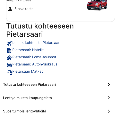
5 asiakasta
Tutustu kohteeseen
Pietarsaari
Lennot kohteesta Pietarsaari
Pietarsaari: Hotellit
Pietarsaari: Loma-asunnot
Pietarsaari: Autonvuokraus
Pietarsaari Matkat
Tutustu kohteeseen Pietarsaari
Lentoja muista kaupungeista
Suosituimpia lentoyhtiöitä