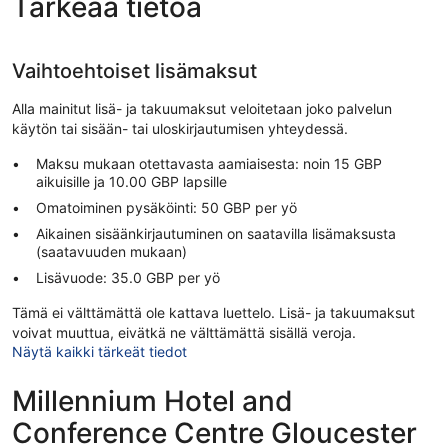
Tärkeää tietoa
Vaihtoehtoiset lisämaksut
Alla mainitut lisä- ja takuumaksut veloitetaan joko palvelun
käytön tai sisään- tai uloskirjautumisen yhteydessä.
Maksu mukaan otettavasta aamiaisesta: noin 15 GBP
aikuisille ja 10.00 GBP lapsille
Omatoiminen pysäköinti: 50 GBP per yö
Aikainen sisäänkirjautuminen on saatavilla lisämaksusta
(saatavuuden mukaan)
Lisävuode: 35.0 GBP per yö
Tämä ei välttämättä ole kattava luettelo. Lisä- ja takuumaksut
voivat muuttua, eivätkä ne välttämättä sisällä veroja.
Näytä kaikki tärkeät tiedot
Millennium Hotel and
Conference Centre Gloucester