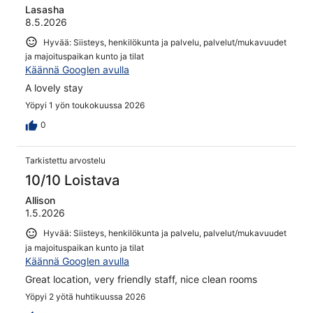
Lasasha
8.5.2026
Hyvää: Siisteys, henkilökunta ja palvelu, palvelut/mukavuudet
ja majoituspaikan kunto ja tilat
Käännä Googlen avulla
A lovely stay
Yöpyi 1 yön toukokuussa 2026
0
Tarkistettu arvostelu
10/10 Loistava
Allison
1.5.2026
Hyvää: Siisteys, henkilökunta ja palvelu, palvelut/mukavuudet
ja majoituspaikan kunto ja tilat
Käännä Googlen avulla
Great location, very friendly staff, nice clean rooms
Yöpyi 2 yötä huhtikuussa 2026