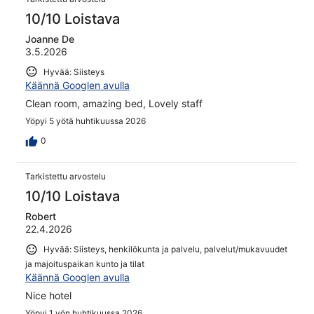
10/10 Loistava
Joanne De
3.5.2026
Hyvää: Siisteys
Käännä Googlen avulla
Clean room, amazing bed, Lovely staff
Yöpyi 5 yötä huhtikuussa 2026
0
Tarkistettu arvostelu
10/10 Loistava
Robert
22.4.2026
Hyvää: Siisteys, henkilökunta ja palvelu, palvelut/mukavuudet
ja majoituspaikan kunto ja tilat
Käännä Googlen avulla
Nice hotel
Yöpyi 1 yön huhtikuussa 2026