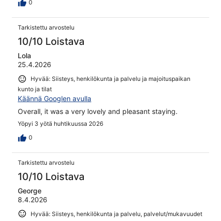
0
Tarkistettu arvostelu
10/10 Loistava
Lola
25.4.2026
Hyvää: Siisteys, henkilökunta ja palvelu ja majoituspaikan
kunto ja tilat
Käännä Googlen avulla
Overall, it was a very lovely and pleasant staying.
Yöpyi 3 yötä huhtikuussa 2026
0
Tarkistettu arvostelu
10/10 Loistava
George
8.4.2026
Hyvää: Siisteys, henkilökunta ja palvelu, palvelut/mukavuudet