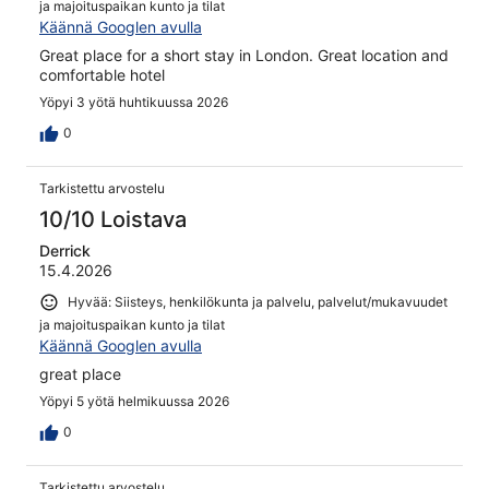
ja majoituspaikan kunto ja tilat
Käännä Googlen avulla
Great place for a short stay in London. Great location and
comfortable hotel
Yöpyi 3 yötä huhtikuussa 2026
0
Tarkistettu arvostelu
10/10 Loistava
Derrick
15.4.2026
Hyvää: Siisteys, henkilökunta ja palvelu, palvelut/mukavuudet
ja majoituspaikan kunto ja tilat
Käännä Googlen avulla
great place
Yöpyi 5 yötä helmikuussa 2026
0
Tarkistettu arvostelu