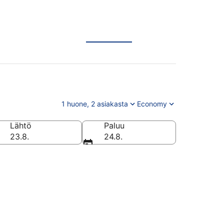
1 huone, 2 asiakasta
Economy
Lähtö
Paluu
23.8.
24.8.