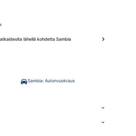
a
atkaideoita lähellä kohdetta Sambia
Sambia: Autonvuokraus