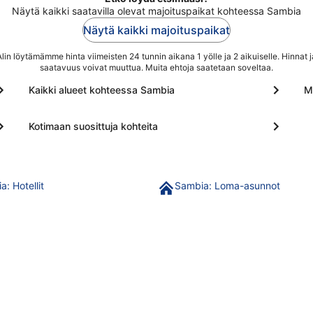
Näytä kaikki saatavilla olevat majoituspaikat kohteessa Sambia
Näytä kaikki majoituspaikat
Alin löytämämme hinta viimeisten 24 tunnin aikana 1 yölle ja 2 aikuiselle. Hinnat j
saatavuus voivat muuttua. Muita ehtoja saatetaan soveltaa.
Kaikki alueet kohteessa Sambia
M
Kotimaan suosittuja kohteita
: Hotellit
Sambia: Loma-asunnot