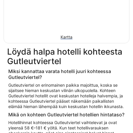
Kartta
Löydä halpa hotelli kohteesta
Gutleutviertel
Miksi kannattaa varata hotelli juuri kohteessa
Gutleutviertel?
Gutleutviertel on erinomainen paikka majoittua, koska se
sijaitsee hieman keskustan vilinän ulkopuolella. Kohteen
Gutleutviertel hotellit ovat keskustan hotelleja halvempia, ja
kohteessa Gutleutviertel pääset näkemään paikallisten
elämää hieman lähempää kuin keskustan hotellin ikkunasta.
Mikä on kohteen Gutleutviertel hotellien hintataso?
Hotellihinnat kohteessa Gutleutviertel vaihtelevat ja ovat
yleensä 58 €–181 € yöltä. Kun teet hotellivarauksen