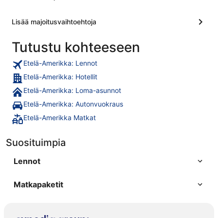
Lisää majoitusvaihtoehtoja
Tutustu kohteeseen
Etelä-Amerikka: Lennot
Etelä-Amerikka: Hotellit
Etelä-Amerikka: Loma-asunnot
Etelä-Amerikka: Autonvuokraus
Etelä-Amerikka Matkat
Suosituimpia
Lennot
Matkapaketit