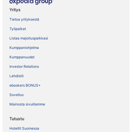
Yritys
Tietoa yrityksestä
Työpaikat
Listaa majoituspaikkasi
Kumppaniohjelma
Kumppanuudet
Investor Relations
Lehdistö
ebookers BONUS+
Sovellus
Mainosta sivuillamme
Tutustu
Hotellit Suomessa