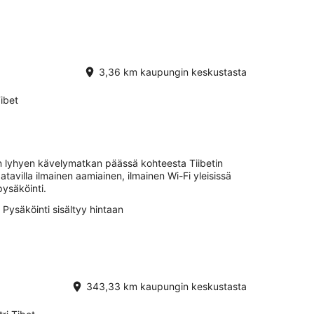
3,36 km kaupungin keskustasta
ibet
n lyhyen kävelymatkan päässä kohteesta Tiibetin
atavilla ilmainen aamiainen, ilmainen Wi-Fi yleisissä
pysäköinti.
Pysäköinti sisältyy hintaan
343,33 km kaupungin keskustasta