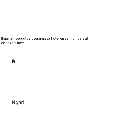
Ilmainen peruutus useimmissa hotelleissa, kun varaat
ebookersilta!*
Ngari
Ngari