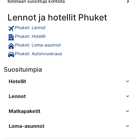
Kotimaan suosittuja kohteita
Lennot ja hotellit Phuket
Phuket: Lennot
Phuket: Hotellit
Phuket: Loma-asunnot
Phuket: Autonvuokraus
Suosituimpia
Hotellit
Lennot
Matkapaketit
Loma-asunnot