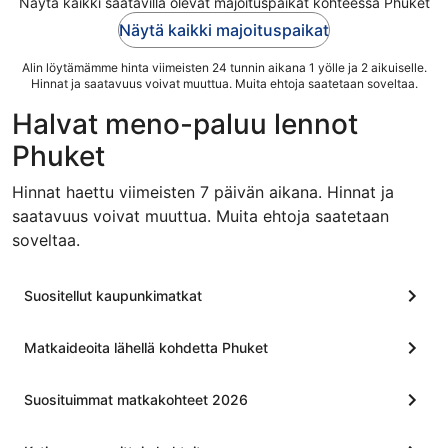
Näytä kaikki saatavilla olevat majoituspaikat kohteessa Phuket
Näytä kaikki majoituspaikat
Alin löytämämme hinta viimeisten 24 tunnin aikana 1 yölle ja 2 aikuiselle.
Hinnat ja saatavuus voivat muuttua. Muita ehtoja saatetaan soveltaa.
Halvat meno-paluu lennot
Phuket
Hinnat haettu viimeisten 7 päivän aikana. Hinnat ja
saatavuus voivat muuttua. Muita ehtoja saatetaan
soveltaa.
Suositellut kaupunkimatkat
Matkaideoita lähellä kohdetta Phuket
Suosituimmat matkakohteet 2026