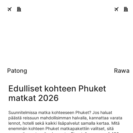
Patong
Rawai
Patong
Rawai
Edulliset kohteen Phuket
matkat 2026
Suunnitelmissa matka kohteeseen Phuket? Jos haluat
päästä reissuun mahdollisimman halvalla, kannattaa varata
lennot, hotelli sekä kaikki lisäpalvelut samalla kertaa. Mitä
enemmän kohteen Phuket matkapakettiin valitset, sitä