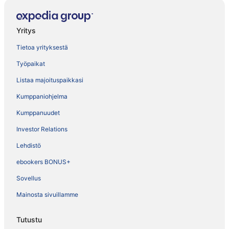
Yritys
Tietoa yrityksestä
Työpaikat
Listaa majoituspaikkasi
Kumppaniohjelma
Kumppanuudet
Investor Relations
Lehdistö
ebookers BONUS+
Sovellus
Mainosta sivuillamme
Tutustu