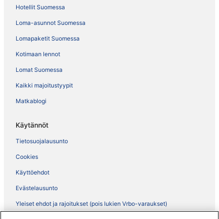
Hotellit Suomessa
Loma-asunnot Suomessa
Lomapaketit Suomessa
Kotimaan lennot
Lomat Suomessa
Kaikki majoitustyypit
Matkablogi
Käytännöt
Tietosuojalausunto
Cookies
Käyttöehdot
Evästelausunto
Yleiset ehdot ja rajoitukset (pois lukien Vrbo-varaukset)