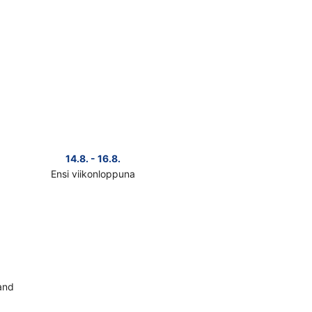
14.8. - 16.8.
Ensi viikonloppuna
ista
teen
si-
mi
nat
konlopuksi
and
.