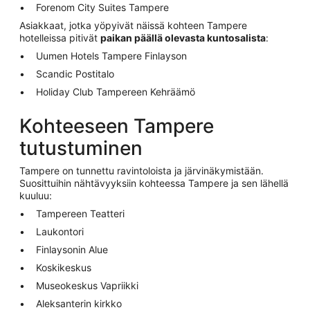
Forenom City Suites Tampere
Asiakkaat, jotka yöpyivät näissä kohteen Tampere
hotelleissa pitivät
paikan päällä olevasta kuntosalista
:
Uumen Hotels Tampere Finlayson
Scandic Postitalo
Holiday Club Tampereen Kehräämö
Kohteeseen Tampere
tutustuminen
Tampere on tunnettu ravintoloista ja järvinäkymistään.
Suosittuihin nähtävyyksiin kohteessa Tampere ja sen lähellä
kuuluu:
Tampereen Teatteri
Laukontori
Finlaysonin Alue
Koskikeskus
Museokeskus Vapriikki
Aleksanterin kirkko