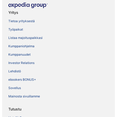
Yritys
Tietoa yrityksestä
Työpaikat
Listaa majoituspaikkasi
Kumppaniohjelma
Kumppanuudet
Investor Relations
Lehdistö
ebookers BONUS+
Sovellus
Mainosta sivuillamme
Tutustu