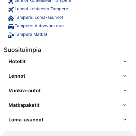
Lennot kohteeseen Tampere
Lennot kohteesta Tampere
Tampere: Loma-asunnot
Tampere: Autonvuokraus
Tampere Matkat
Suosituimpia
Hotellit
Lennot
Vuokra-autot
Matkapaketit
Loma-asunnot