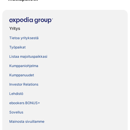
Yritys
Tietoa yrityksestä
Työpaikat
Listaa majoituspaikkasi
Kumppaniohjelma
Kumppanuudet
Investor Relations
Lehdistö
ebookers BONUS+
Sovellus
Mainosta sivuillamme