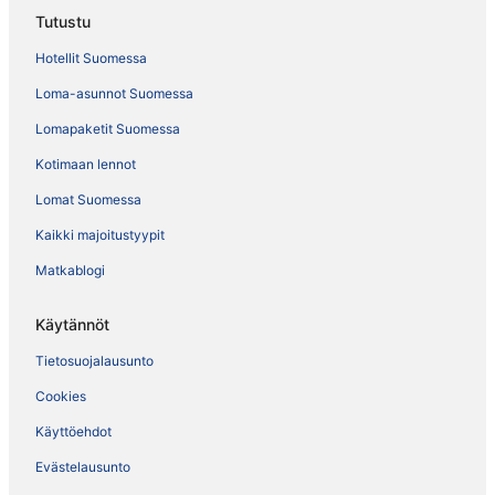
Tutustu
Hotellit Suomessa
Loma-asunnot Suomessa
Lomapaketit Suomessa
Kotimaan lennot
Lomat Suomessa
Kaikki majoitustyypit
Matkablogi
Käytännöt
Tietosuojalausunto
Cookies
Käyttöehdot
Evästelausunto