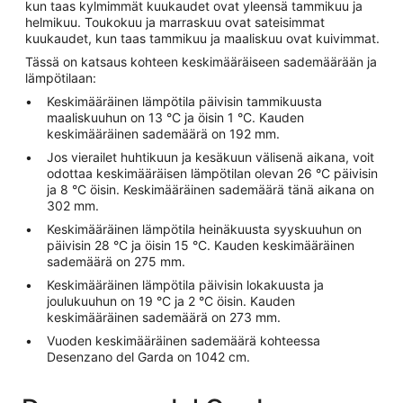
kun taas kylmimmät kuukaudet ovat yleensä tammikuu ja
helmikuu. Toukokuu ja marraskuu ovat sateisimmat
kuukaudet, kun taas tammikuu ja maaliskuu ovat kuivimmat.
Tässä on katsaus kohteen keskimääräiseen sademäärään ja
lämpötilaan:
Keskimääräinen lämpötila päivisin tammikuusta
maaliskuuhun on 13 °C ja öisin 1 °C. Kauden
keskimääräinen sademäärä on 192 mm.
Jos vierailet huhtikuun ja kesäkuun välisenä aikana, voit
odottaa keskimääräisen lämpötilan olevan 26 °C päivisin
ja 8 °C öisin. Keskimääräinen sademäärä tänä aikana on
302 mm.
Keskimääräinen lämpötila heinäkuusta syyskuuhun on
päivisin 28 °C ja öisin 15 °C. Kauden keskimääräinen
sademäärä on 275 mm.
Keskimääräinen lämpötila päivisin lokakuusta ja
joulukuuhun on 19 °C ja 2 °C öisin. Kauden
keskimääräinen sademäärä on 273 mm.
Vuoden keskimääräinen sademäärä kohteessa
Desenzano del Garda on 1042 cm.