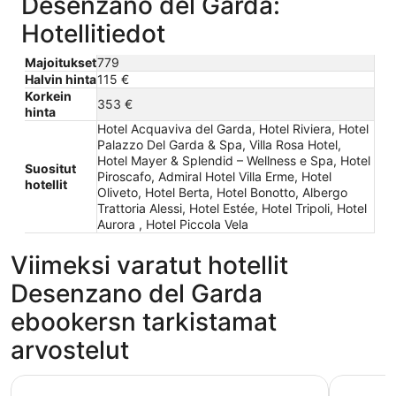
Desenzano del Garda:
Hotellitiedot
Majoitukset
779
Halvin hinta
115 €
Korkein
353 €
hinta
Hotel Acquaviva del Garda, Hotel Riviera, Hotel
Palazzo Del Garda & Spa, Villa Rosa Hotel,
Hotel Mayer & Splendid – Wellness e Spa, Hotel
Suositut
Piroscafo, Admiral Hotel Villa Erme, Hotel
hotellit
Oliveto, Hotel Berta, Hotel Bonotto, Albergo
Trattoria Alessi, Hotel Estée, Hotel Tripoli, Hotel
Aurora , Hotel Piccola Vela
Viimeksi varatut hotellit
Desenzano del Garda
ebookersn tarkistamat
arvostelut
Hotel Mayer & Splendid – Wellness e Spa
Hotel Rivi