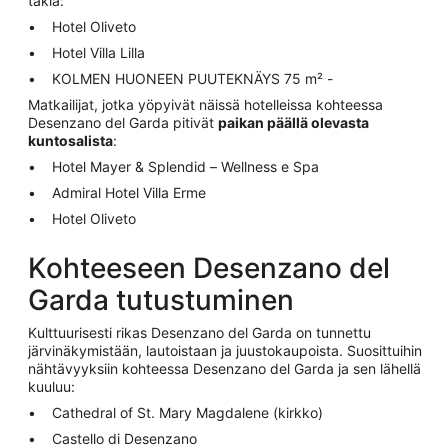
takia:
Hotel Oliveto
Hotel Villa Lilla
KOLMEN HUONEEN PUUTEKNÄYS 75 m² -
Matkailijat, jotka yöpyivät näissä hotelleissa kohteessa
Desenzano del Garda pitivät
paikan päällä olevasta
kuntosalista
:
Hotel Mayer & Splendid – Wellness e Spa
Admiral Hotel Villa Erme
Hotel Oliveto
Kohteeseen Desenzano del
Garda tutustuminen
Kulttuurisesti rikas Desenzano del Garda on tunnettu
järvinäkymistään, lautoistaan ja juustokaupoista. Suosittuihin
nähtävyyksiin kohteessa Desenzano del Garda ja sen lähellä
kuuluu:
Cathedral of St. Mary Magdalene (kirkko)
Castello di Desenzano