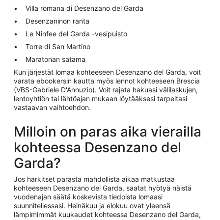
Villa romana di Desenzano del Garda
Desenzaninon ranta
Le Ninfee del Garda -vesipuisto
Torre di San Martino
Maratonan satama
Kun järjestät lomaa kohteeseen Desenzano del Garda, voit
varata ebookersin kautta myös lennot kohteeseen Brescia
(VBS-Gabriele D'Annuzio). Voit rajata hakuasi välilaskujen,
lentoyhtiön tai lähtöajan mukaan löytääksesi tarpeitasi
vastaavan vaihtoehdon.
Milloin on paras aika vierailla
kohteessa Desenzano del
Garda?
Jos harkitset parasta mahdollista aikaa matkustaa
kohteeseen Desenzano del Garda, saatat hyötyä näistä
vuodenajan säätä koskevista tiedoista lomaasi
suunnitellessasi. Heinäkuu ja elokuu ovat yleensä
lämpimimmät kuukaudet kohteessa Desenzano del Garda,