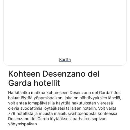
Kartta
Kohteen Desenzano del
Garda hotellit
Harkitsetko matkaa kohteeseen Desenzano del Garda? Jos
haluat löytää yöpymispaikan, joka on nähtävyyksien lähellä,
voit antaa lomapäiväsi ja käyttää hakutulosten vieressä
olevia suodattimia löytääksesi tällaisen hotellin. Voit valita
779 hotellista ja muusta majoitusvaihtoehdosta kohteessa
Desenzano del Garda löytääksesi parhaiten sopivan
yöpymispaikan.