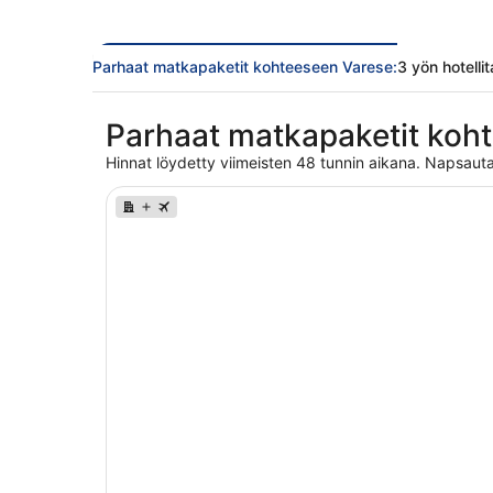
Parhaat matkapaketit kohteeseen Varese:
3 yön hotelli
Parhaat matkapaketit koh
Hinnat löydetty viimeisten 48 tunnin aikana. Napsauta