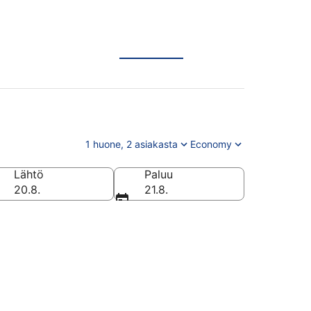
1 huone, 2 asiakasta
Economy
Lähtö
Paluu
20.8.
21.8.