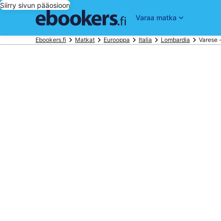
Siirry sivun pääosioon
Varaa matka
Ebookers.fi
Matkat
Eurooppa
Italia
Lombardia
Varese 