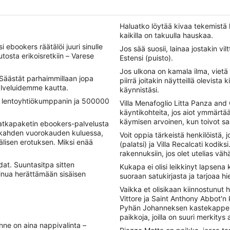
Haluatko löytää kivaa tekemistä 
kaikilla on takuulla hauskaa.
i ebookers räätälöi juuri sinulle
Jos sää suosii, lainaa jostakin vil
tosta erikoisretkiin – Varese
Estensi (puisto).
Jos ulkona on kamala ilma, vietä
Säästät parhaimmillaan jopa
piirrä joitakin näytteillä olevist
palveluidemme kautta.
käynnistäsi.
00 lentoyhtiökumppanin ja 500000
Villa Menafoglio Litta Panza and 
käyntikohteita, jos aiot ymmärtä
käymisen arvoinen, kun toivot saa
matkapaketin ebookers-palvelusta
 kahden vuorokauden kuluessa,
Voit oppia tärkeistä henkilöistä,
älisen erotuksen. Miksi enää
(palatsi) ja Villa Recalcati kodik
rakennuksiin, jos olet utelias vä
dat. Suuntasitpa sitten
Kukapa ei olisi leikkinyt lapsena
sinua herättämään sisäisen
suoraan satukirjasta ja tarjoaa h
Vaikka et olisikaan kiinnostunut h
Vittore ja Saint Anthony Abbot'n k
Pyhän Johanneksen kastekappeli 
paikkoja, joilla on suuri merkitys a
nne on aina nappivalinta –