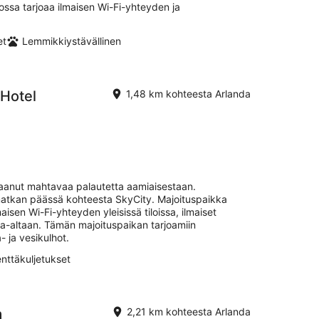
ossa tarjoaa ilmaisen Wi-Fi-yhteyden ja
et
Lemmikkiystävällinen
 Hotel
1,48 km kohteesta Arlanda
saanut mahtavaa palautetta aamiaisestaan.
matkan päässä kohteesta SkyCity. Majoituspaikka
maisen Wi-Fi-yhteyden yleisissä tiloissa, ilmaiset
ma-altaan. Tämän majoituspaikan tarjoamiin
- ja vesikulhot.
enttäkuljetukset
a
2,21 km kohteesta Arlanda